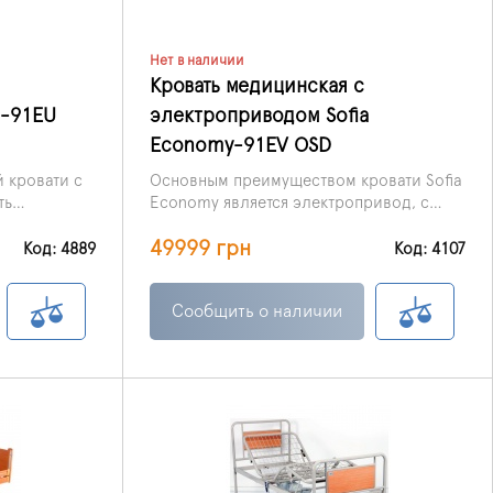
Нет в наличии
Кровать медицинская с
a-91EU
электроприводом Sofia
Economy-91EV OSD
 кровати с
Основным преимуществом кровати Sofia
ть
Economy является электропривод, с
алате, а
помощью которого и производится
49999 грн
регулировка общей высоты кровати,
Код: 4889
Код: 4107
угла наклона ножной, головной секций.
Сообщить о наличии