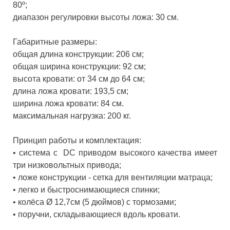
80º;
диапазон регулировки высоты ложа: 30 см.
Габаритные размеры:
общая длина конструкции: 206 см;
общая ширина конструкции: 92 см;
высота кровати: от 34 см до 64 см;
длина ложа кровати: 193,5 см;
ширина ложа кровати: 84 см.
максимальная нагрузка: 200 кг.
Принцип работы и комплектация:
•
система с DC приводом высокого качества имеет
три низковольтных привода;
•
ложе конструкции - сетка для вентиляции матраца;
•
легко и быстроснимающиеся спинки;
•
колёса Ø 12,7см (5 дюймов) с тормозами;
•
поручни, складывающиеся вдоль кровати.