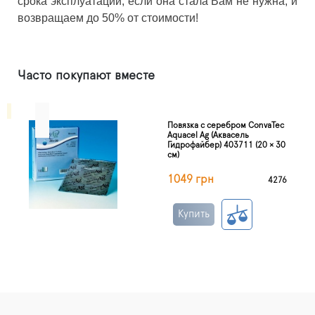
срока эксплуатации, если она стала Вам не нужна, и
возвращаем до 50% от стоимости!
Часто покупают вместе
Повязка с серебром ConvaTec
Aquacel Ag (Аквасель
Гидрофайбер) 403711 (20 × 30
см)
1049 грн
4276
Купить