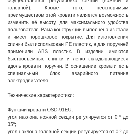
осуществляется регулировка секций (ножной и
головной). Кроме того, неоспоримым
преимуществом этой кровати является возможность
изменить её высоту, для максимального удобства
пользователя. Рама конструкции выполнена из стали
и имеет порошковое покрытие. Для изготовления
спинки был использован РЕ пластик, а для поручней
применили ABS пластик. В изделии имеются
быстросъёмные спинки и легко складывающиеся
вдоль кровати поручни. В оснащение кровати есть
специальный блок аварийного питания
электродвигателя.
Технические характеристики:
Функции кровати OSD-91EU:
угол наклона ножной секции регулируется от 0 º до
35º;
угол наклона головной секции регулируется от 0 º до