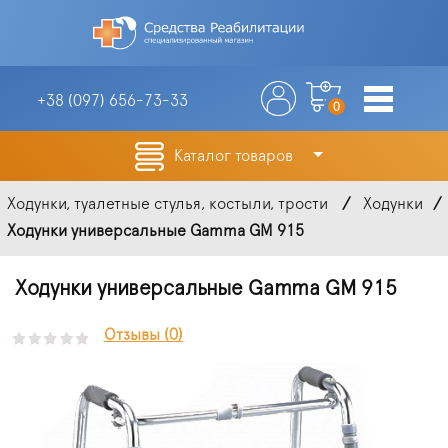
+38 (097)
656-73-33
0
Каталог товаров
Ходунки, туалетные стулья, костыли, трости
Ходунки
Ходунки универсальные Gamma GM 915
Ходунки универсальные Gamma GM 915
Отзывы (0)