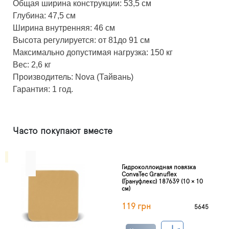
Общая ширина конструкции: 53,5 см
Глубина: 47,5 см
Ширина внутренняя: 46 см
Высота регулируется: от 81до 91 см
Максимально допустимая нагрузка: 150 кг
Вес: 2,6 кг
Производитель: Nova (Тайвань)
Гарантия: 1 год.
Часто покупают вместе
Гидроколлоидная повязка
ConvaTec Granuflex
(Грануфлекс) 187639 (10 × 10
см)
119 грн
5645