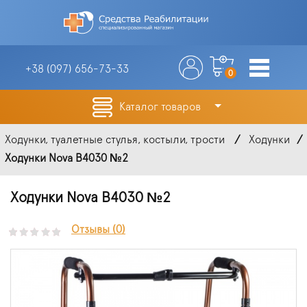
+38 (097)
656-73-33
0
Каталог товаров
Ходунки, туалетные стулья, костыли, трости
Ходунки
Ходунки Nova B4030 №2
Ходунки Nova B4030 №2
Отзывы (0)