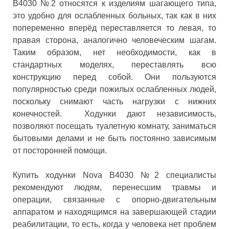
B4030 №2 относятся к изделиям шагающего типа,
это удобно для ослабленных больных, так как в них
попеременно вперёд переставляется то левая, то
правая сторона, аналогично человеческим шагам.
Таким образом, нет необходимости, как в
стандартных моделях, переставлять всю
конструкцию перед собой. Они пользуются
популярностью среди пожилых ослабленных людей,
поскольку снимают часть нагрузки с нижних
конечностей. Ходунки дают независимость,
позволяют посещать туалетную комнату, заниматься
бытовыми делами и не быть постоянно зависимым
от посторонней помощи.
Купить ходунки Nova B4030 №2 специалисты
рекомендуют людям, перенесшим травмы и
операции, связанные с опорно-двигательным
аппаратом и находящимся на завершающей стадии
реабилитации, то есть, когда у человека нет проблем