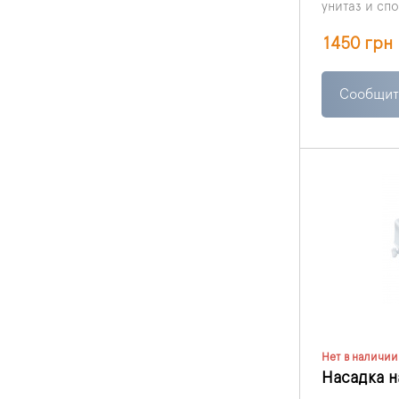
унитаз и сп
на 12,5 см.
1450 грн
Сообщит
Нет в наличии
Насадка н