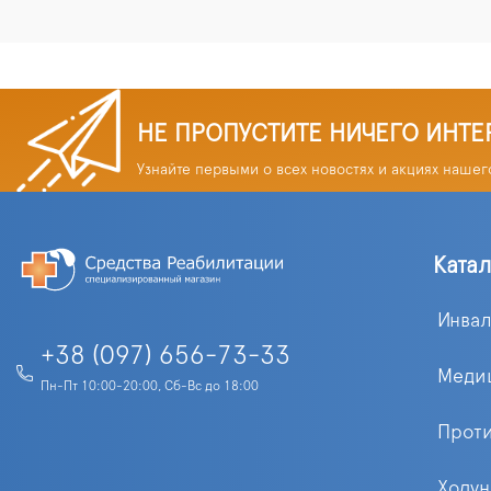
НЕ ПРОПУСТИТЕ НИЧЕГО ИНТЕ
Узнайте первыми о всех новостях и акциях нашег
Ката
Инва
+38 (097) 656-73-33
Меди
Пн-Пт 10:00-20:00, Сб-Вс до 18:00
Прот
Ходун