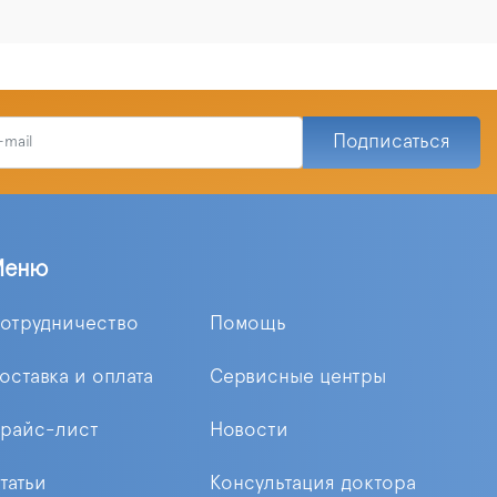
Подписаться
Меню
отрудничество
Помощь
оставка и оплата
Сервисные центры
райс-лист
Новости
татьи
Консультация доктора