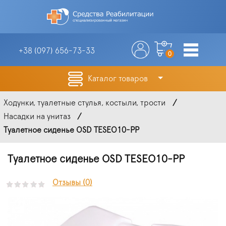
+38 (097)
656-73-33
0
Каталог товаров
Ходунки, туалетные стулья, костыли, трости
Насадки на унитаз
Туалетное сиденье OSD TESEO10-PP
Туалетное сиденье OSD TESEO10-PP
Отзывы (0)