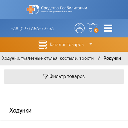
+38 (097)
656-73-33
0
Каталог товаров
Ходунки, туалетные стулья, костыли, трости
Ходунки
Фильтр товаров
Ходунки