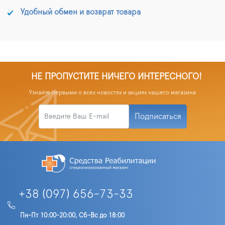
Удобный обмен и возврат товара
НЕ ПРОПУСТИТЕ НИЧЕГО ИНТЕРЕСНОГО!
Узнайте первыми о всех новостях и акциях нашего магазина
Подписаться
+38 (097) 656-73-33
Пн-Пт 10:00-20:00, Сб-Вс до 18:00