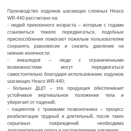
Производство ходунков шагающих сложных Heaco
WR-440 рассчитано на:
- людей преклонного возраста – которым с годами
становиться тяжело передвигаться, подобные
приспособления помогают пожилым пользователям
сохранять равновесие и снизить давление на
нижние конечности;
- инвалидов – люди с ограниченными
возможностями могут передвигаться
самостоятельно благодаря использованию ходунков
шагающих Heaco WR-440;
- больных ДЦП – эта продукция обеспечивает
устойчивое вертикальное положение тела и
уберегает от падений;
- пациентов с травмами позвоночника – процесс
реабилитации трудный и длительный, после таких
серьезных повреждений необходима
дополнительная опора и распределение давления;