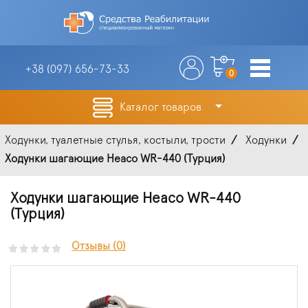
+38 (097)
656-73-33
0
Каталог товаров
Ходунки, туалетные стулья, костыли, трости
Ходунки
Ходунки шагающие Heaco WR-440 (Турция)
Ходунки шагающие Heaco WR-440
(Турция)
Отзывы (0)