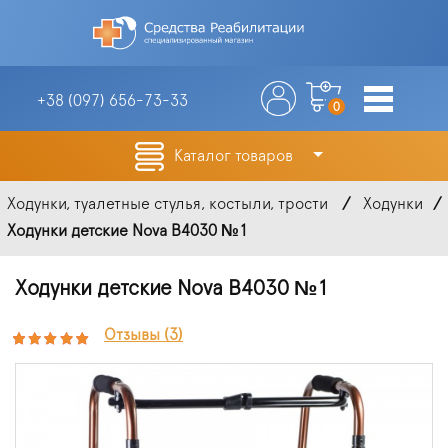
+38 (097)
656-73-33
0
Каталог товаров
Ходунки, туалетные стулья, костыли, трости
Ходунки
Ходунки детские Nova B4030 №1
Ходунки детские Nova B4030 №1
Отзывы (3)