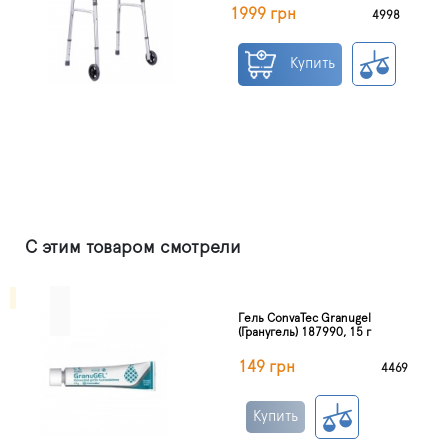
1999 грн
4998
Купить
С этим товаром смотрели
Гель ConvaTec Granugel
(Гранугель) 187990, 15 г
149 грн
4469
Купить