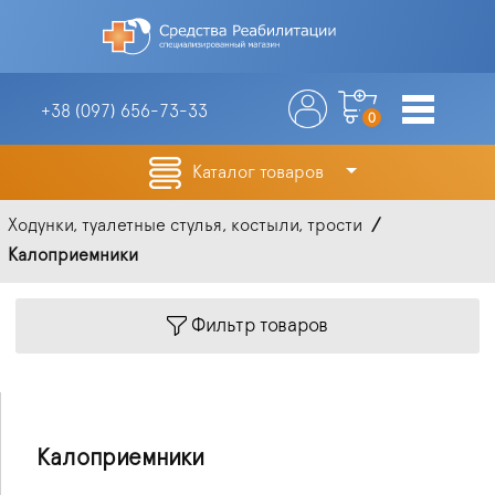
+38 (097)
656-73-33
0
Каталог товаров
Ходунки, туалетные стулья, костыли, трости
Калоприемники
Фильтр товаров
Калоприемники