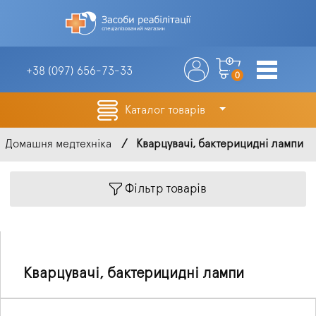
+38 (097)
656-73-33
0
Каталог товарів
Домашня медтехніка
Кварцувачі, бактерицидні лампи
Фільтр товарів
Кварцувачі, бактерицидні лампи