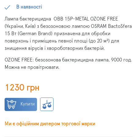
В наявності
Лампа бактерицидна
OBB 15P-METAL OZONE FREE
(України, Київ) з ​​безозоновою лампою OSRAM BactoSfera
15 Вт (German Brand) призначена для обробки
поверхонь і приміщень певної площі (до 20 м²) для
знищення вірусів і хвороботворних бактерій.
OZONE FREE: безозонова бактерицидна лампа, 9000 год.
Можна не провітрювати.
1230 грн
Купити
Ми є офіційним дилером торгової марки