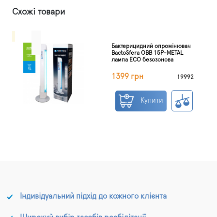
Схожі товари
Бактерицидний опромінювач
BactoSfera OBB 15P-METAL
лампа ECO безозонова
1399 грн
19992
Купити
Індивідуальний підхід до кожного клієнта