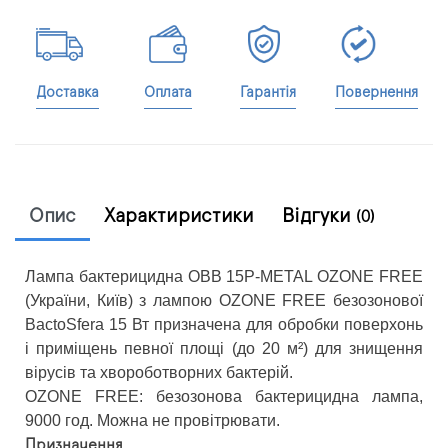
Доставка
Оплата
Гарантія
Повернення
Опис
Характиристики
Відгуки
(0)
Лампа бактерицидна OBB 15P-METAL OZONE FREE
(України, Київ) з ​​лампою OZONE FREE безозонової
BactoSfera 15 Вт призначена для обробки поверхонь
і приміщень певної площі (до 20 м²) для знищення
вірусів та хвороботворних бактерій.
OZONE FREE: безозонова бактерицидна лампа,
9000 год. Можна не провітрювати.
Призначення