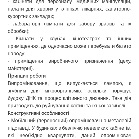
- кабінети для персоналу, медичних маніпуляцій,
палати для хворих у клініках, лікарнях, санаторно-
курортних закладах;
- лабораторії (кімнати для забору зразків та їх
обробки);
- Кімнати у клубах, кінотеатрах та інших
приміщеннях, де одночасно може перебувати багато
народу;
- приміщення виробничого призначення (цеху,
майстерні).
Принцип роботи
Випромінювання, що випускається лампою, є
згубним для мікроорганізмів, оскільки порушує
будову ДНК та процес клітинного дихання. Така дія
призводить до руйнування клітин та їхньої загибелі.
Конструктивні особливості
• Мобільний (переносний) опромінювач на металевій
підставці. У будинках з безліччю невеликих кабінетів,
які необхідно кварцувати, даний опромінювач