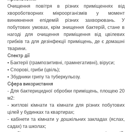
Очищення повітря в різних приміщеннях від
хвороботворних мікроорганізмів у момент
виникнення епідемій різних захворювань. У
побутових умовах, крім знищення бактерій, стане в
нагоді для очищення приміщення від цвілевих
грибків та для дезінфекції приміщень, де є домашні
тварини.
Спектр дії
• Бактерії (грампозитивні, грамнегативні), віруси;
• Спорові, гриби (цвіль);
• Збудники грипу та туберкульозу.
Сфера використання
- Для бактерицидної обробки приміщень, площею 20
м2:
- житлові кімнати та кімнати для різних побутових
цілей у будинках та квартирах;
- кабінети та кімнати у дошкільних закладах (яслах,
садах) та школах;