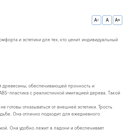
A-
A
A+
мфорта и эстетики для тех, кто ценит индивидуальный
ой древесины, обеспечивающей прочность и
 ABS-пластика с реалистичной имитацией дерева. Такой
 готовы отказываться от внешней эстетики. Трость
ходьбе. Она отлично подходит для ежедневного
ой. Она удобно лежит в ладони и обеспечивает