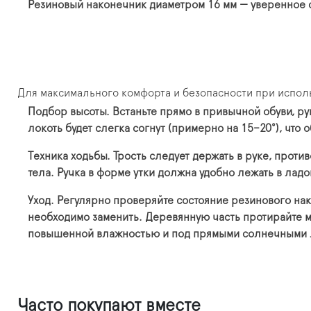
Резиновый наконечник диаметром 16 мм — уверенное
Для максимального комфорта и безопасности при испол
Подбор высоты.
Встаньте прямо в привычной обуви, ру
локоть будет слегка согнут (примерно на 15–20°), чт
Техника ходьбы.
Трость следует держать в руке, проти
тела. Ручка в форме утки должна удобно лежать в лад
Уход.
Регулярно проверяйте состояние резинового нак
необходимо заменить. Деревянную часть протирайте мя
повышенной влажностью и под прямыми солнечными 
Часто покупают вместе