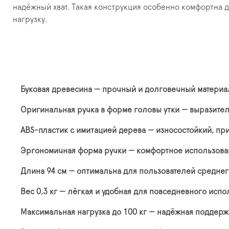
надёжный хват. Такая конструкция особенно комфортна 
нагрузку.
Буковая древесина — прочный и долговечный материа
Оригинальная ручка в форме головы утки — выразите
ABS-пластик с имитацией дерева — износостойкий, при
Эргономичная форма ручки — комфортное использован
Длина 94 см — оптимальна для пользователей среднег
Вес 0,3 кг — лёгкая и удобная для повседневного исп
Максимальная нагрузка до 100 кг — надёжная поддер