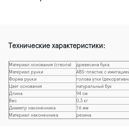
Технические характеристики:
Материал основания (ствола)
древесина бука
Материал ручки
ABS-пластик с имитацие
Форма ручки
голова утки (декоративн
Цвет основания
натуральный бук
Длина
94 см
Вес
0,3 кг
Диаметр наконечника
16 мм
Материал наконечника
резина