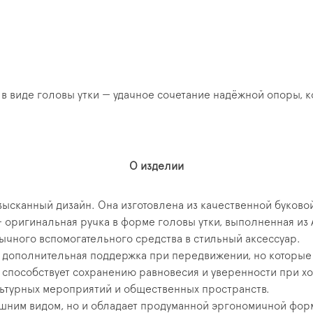
в виде головы утки — удачное сочетание надёжной опоры, ко
О изделии
зысканный дизайн. Она изготовлена из качественной буков
— оригинальная ручка в форме головы утки, выполненная из
ычного вспомогательного средства в стильный аксессуар.
ополнительная поддержка при передвижении, но которые не
к, способствует сохранению равновесия и уверенности при 
льтурных мероприятий и общественных пространств.
шним видом, но и обладает продуманной эргономичной форм