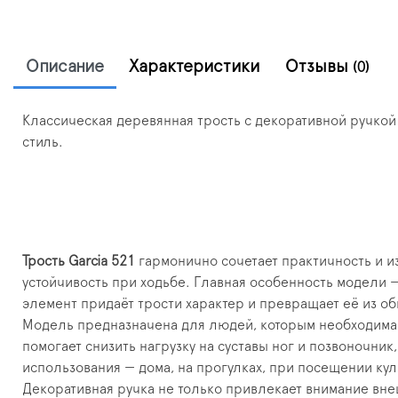
Описание
Характеристики
Отзывы
(0)
Классическая деревянная трость с декоративной ручкой 
стиль.
Трость Garcia 521
гармонично сочетает практичность и и
устойчивость при ходьбе. Главная особенность модели 
элемент придаёт трости характер и превращает её из об
Модель предназначена для людей, которым необходима д
помогает снизить нагрузку на суставы ног и позвоночни
использования — дома, на прогулках, при посещении ку
Декоративная ручка не только привлекает внимание вне