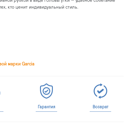
ивной ручкой в виде головы утки — удачное сочетание
тех, кто ценит индивидуальный стиль.
ой марки Garcia
Гарантия
Возврат