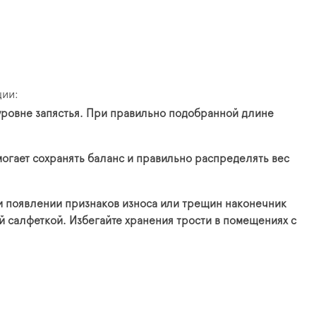
ции:
а уровне запястья. При правильно подобранной длине
могает сохранять баланс и правильно распределять вес
ри появлении признаков износа или трещин наконечник
й салфеткой. Избегайте хранения трости в помещениях с