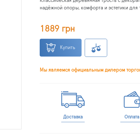
Классическая деревянная трость с декорат
надёжной опоры, комфорта и эстетики для 
1889 грн
Купить
Мы являемся официальным дилером торгов
Доставка
Оплата