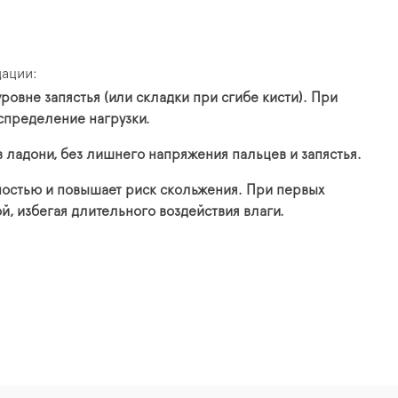
дации:
ровне запястья (или складки при сгибе кисти). При
аспределение нагрузки.
 ладони, без лишнего напряжения пальцев и запястья.
ностью и повышает риск скольжения. При первых
й, избегая длительного воздействия влаги.