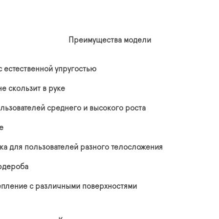
Преимущества модели
с естественной упругостью
е скользит в руке
льзователей среднего и высокого роста
е
ка для пользователей разного телосложения
рдероба
епление с различными поверхностями