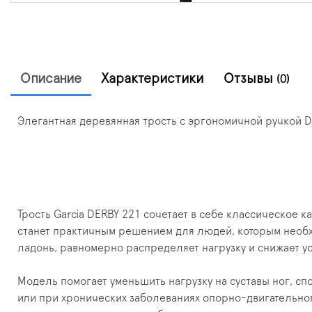
Описание
Характеристики
Отзывы
(0)
Элегантная деревянная трость с эргономичной ручкой 
Трость Garcia DERBY 221 сочетает в себе классическое 
станет практичным решением для людей, которым необх
ладонь, равномерно распределяет нагрузку и снижает у
Модель помогает уменьшить нагрузку на суставы ног, с
или при хронических заболеваниях опорно-двигательного