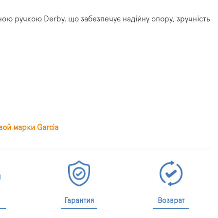
ною ручкою Derby, що забезпечує надійну опору, зручність
ой марки Garcia
Гарантия
Возврат