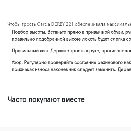
Чтобы трость Garcia DERBY 221 обеспечивала максимал
Подбор высоты.
Встаньте прямо в привычной обуви, рук
правильно подобранной высоте локоть будет слегка с
Правильный хват.
Держите трость в руке, противополож
Уход.
Регулярно проверяйте состояние резинового нак
признаках износа наконечник следует заменить. Дерев
Часто покупают вместе