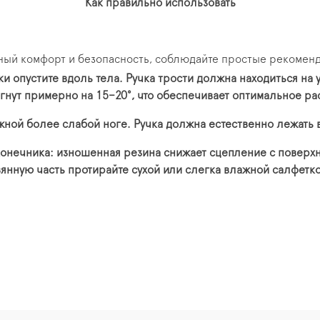
Как правильно использовать
ьный комфорт и безопасность, соблюдайте простые рекомен
и опустите вдоль тела. Ручка трости должна находиться на у
огнут примерно на 15–20°, что обеспечивает оптимальное р
ной более слабой ноге. Ручка должна естественно лежать в
онечника: изношенная резина снижает сцепление с поверх
янную часть протирайте сухой или слегка влажной салфетко