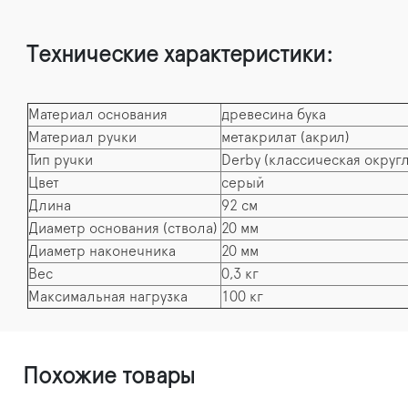
Технические характеристики:
Материал основания
древесина бука
Материал ручки
метакрилат (акрил)
Тип ручки
Derby (классическая округ
Цвет
серый
Длина
92 см
Диаметр основания (ствола)
20 мм
Диаметр наконечника
20 мм
Вес
0,3 кг
Максимальная нагрузка
100 кг
Похожие товары