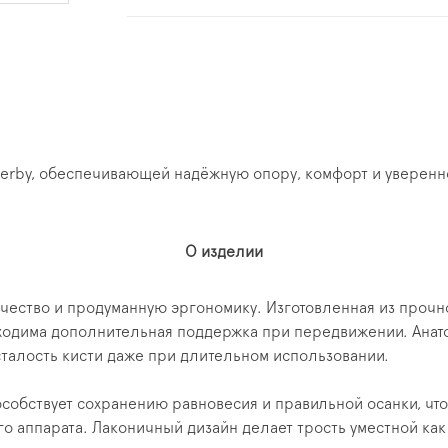
Derby, обеспечивающей надёжную опору, комфорт и уверенно
О изделии
качество и продуманную эргономику. Изготовленная из проч
одима дополнительная поддержка при передвижении. Анатом
сталость кисти даже при длительном использовании.
пособствует сохранению равновесия и правильной осанки, ч
 аппарата. Лаконичный дизайн делает трость уместной как 