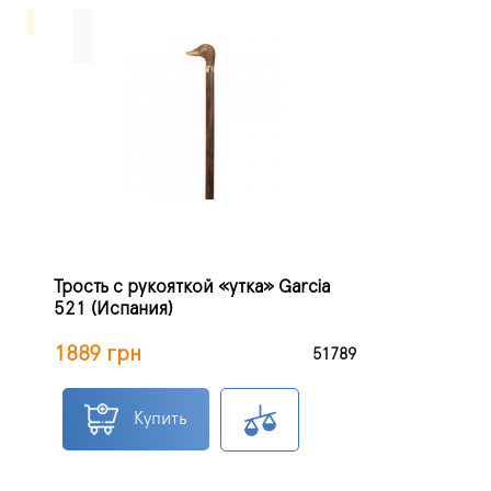
Трость с рукояткой «утка» Garcia
521 (Испания)
1889 грн
51789
Купить