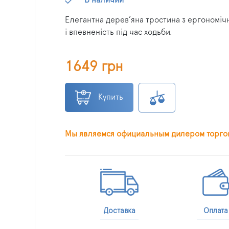
Елегантна дерев’яна тростина з ергономіч
і впевненість під час ходьби.
1649 грн
Купить
Мы являемся официальным дилером торгов
Доставка
Оплата