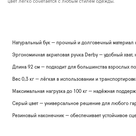
цвет легко сочетается с любым стилем одежды.
Натуральный бук — прочный и долговечный материал 
Эргономичная акриловая ручка Derby — удобный хват, н
Длина 92 см — подходит для большинства взрослых по
Вес 0,3 кг — лёгкая в использовании и транспортировк
Максимальная нагрузка до 100 кг — надёжная поддерж
Серый цвет — универсальное решение для любого га
Резиновый наконечник — обеспечивает устойчивое сц