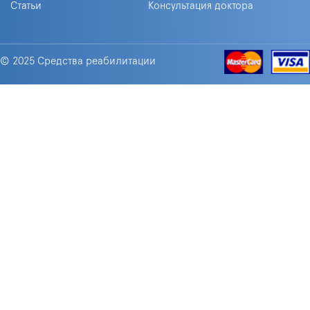
Статьи
Консультация доктора
© 2025 Средства реабилитации