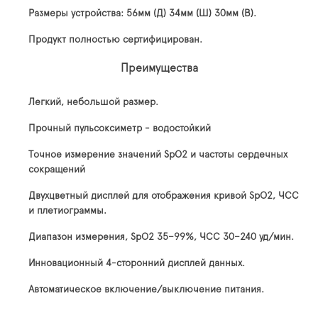
Размеры устройства: 56мм (Д) 34мм (Ш) 30мм (В).
Продукт полностью сертифицирован.
Преимущества
Легкий, небольшой размер.
Прочный пульсоксиметр - водостойкий
Точное измерение значений SpO2 и частоты сердечных
сокращений
Двухцветный дисплей для отображения кривой SpO2, ЧСС
и плетиограммы.
Диапазон измерения, SpO2 35–99%, ЧСС 30–240 уд/мин.
Инновационный 4-сторонний дисплей данных.
Автоматическое включение/выключение питания.