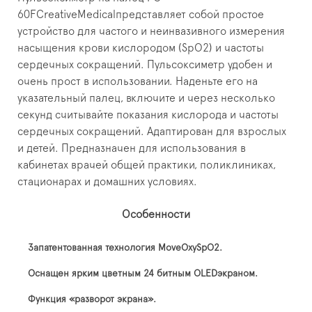
60FCreativeMedicalпредставляет собой простое
устройство для частого и неинвазивного измерения
насыщения крови кислородом (SpO2) и частоты
сердечных сокращений. Пульсоксиметр удобен и
очень прост в использовании. Наденьте его на
указательный палец, включите и через несколько
секунд считывайте показания кислорода и частоты
сердечных сокращений. Адаптирован для взрослых
и детей. Предназначен для использования в
кабинетах врачей общей практики, поликлиниках,
стационарах и домашних условиях.
Особенности
Запатентованная технология MoveOxySpO2.
Оснащен ярким цветным 24 битным OLEDэкраном.
Функция «разворот экрана».