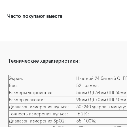
Часто покупают вместе
Технические характеристики:
Экран:
Цветной 24 битный OLE
Вес:
52 грамма;
Размеры устройства:
56мм (Д) 34мм (Ш) 30мм 
Размер упаковки:
95мм (Д) 70мм (Ш) 40мм 
Диапазон измерения пульса:
30-240 ударов в минуту;
Точность измерения пульса:
± 2%;
Диапазон измерения SpO2:
35-100%;