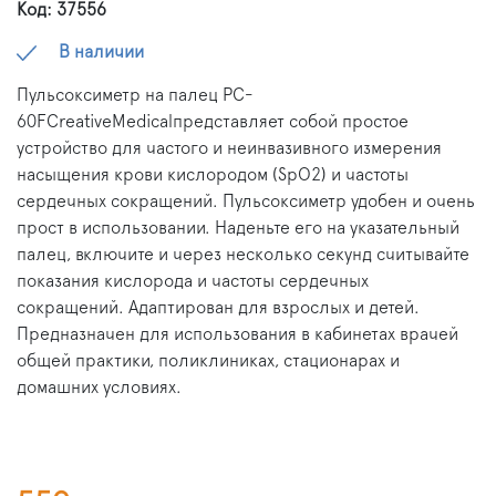
Код: 37556
В наличии
Пульсоксиметр на палец PC‐
60FCreativeMedicalпредставляет собой простое
устройство для частого и неинвазивного измерения
насыщения крови кислородом (SpO2) и частоты
сердечных сокращений. Пульсоксиметр удобен и очень
прост в использовании. Наденьте его на указательный
палец, включите и через несколько секунд считывайте
показания кислорода и частоты сердечных
сокращений. Адаптирован для взрослых и детей.
Предназначен для использования в кабинетах врачей
общей практики, поликлиниках, стационарах и
домашних условиях.