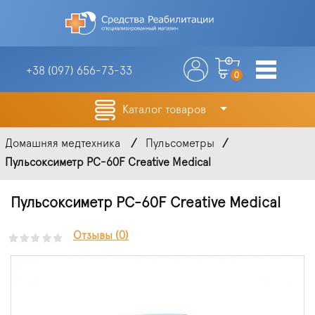
+38 (097)
656-73-33
0
Каталог товаров
Домашняя медтехника
Пульсометры
Пульсоксиметр PC‐60F Creative Medical
Пульсоксиметр PC‐60F Creative Medical
Отзывы (0)