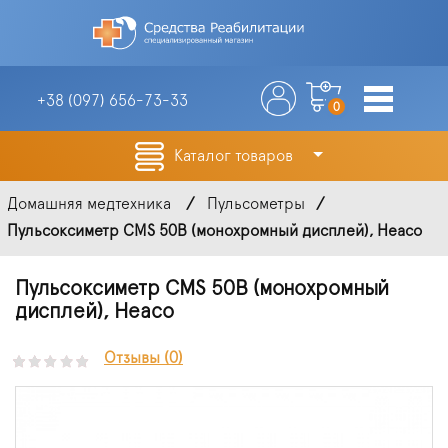
+38 (097)
656-73-33
0
Каталог товаров
Домашняя медтехника
Пульсометры
Пульсоксиметр CMS 50B (монохромный дисплей), Heaco
Пульсоксиметр CMS 50B (монохромный
дисплей), Heaco
Отзывы (0)