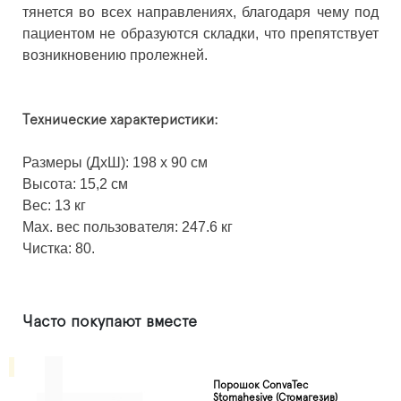
тянется во всех направлениях, благодаря чему под
пациентом не образуются складки, что препятствует
возникновению пролежней.
Технические характеристики:
Размеры (ДхШ): 198 х 90 см
Высота: 15,2 см
Вес: 13 кг
Max. вес пользователя: 247.6 кг
Чистка: 80.
Часто покупают вместе
Порошок ConvaTec
Stomahesive (Стомагезив)