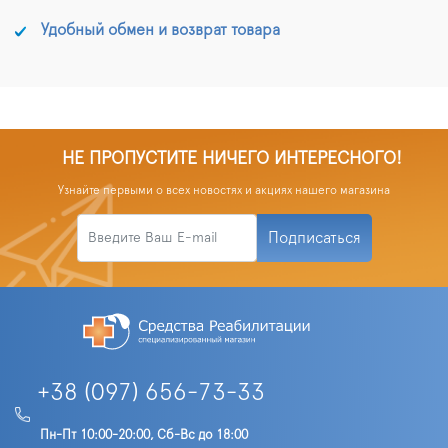
Удобный обмен и возврат товара
НЕ ПРОПУСТИТЕ НИЧЕГО ИНТЕРЕСНОГО!
Узнайте первыми о всех новостях и акциях нашего магазина
Подписаться
+38 (097) 656-73-33
Пн-Пт 10:00-20:00, Сб-Вс до 18:00