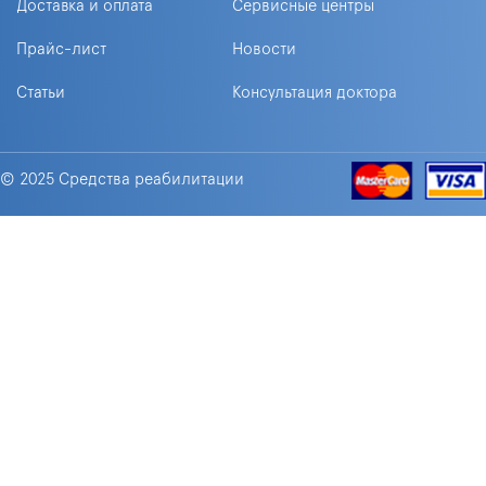
Доставка и оплата
Сервисные центры
Прайс-лист
Новости
Статьи
Консультация доктора
© 2025 Средства реабилитации