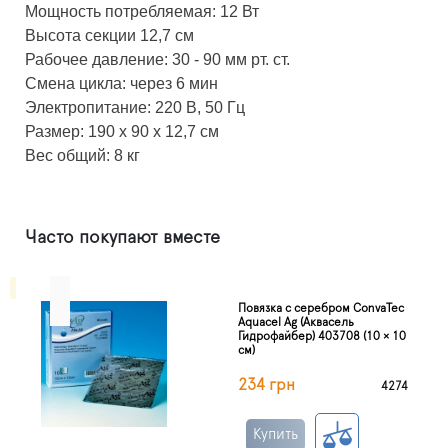
Мощность потребляемая: 12 Вт
Высота секции 12,7 см
Рабочее давление: 30 - 90 мм рт. ст.
Смена цикла: через 6 мин
Электропитание: 220 В, 50 Гц
Размер: 190 х 90 х 12,7 см
Вес общий: 8 кг
Часто покупают вместе
Повязка с серебром ConvaTec
Aquacel Ag (Аквасель
Гидрофайбер) 403708 (10 × 10
см)
234 грн
4274
Купить