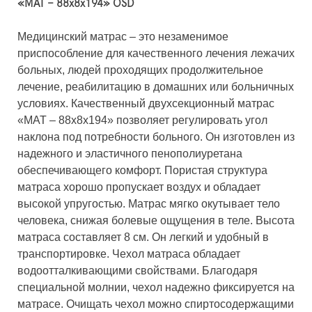
«МАТ – 88х8х194» OSD
Медицинский матрас – это незаменимое
приспособление для качественного лечения лежачих
больных, людей проходящих продолжительное
лечение, реабилитацию в домашних или больничных
условиях. Качественный двухсекционный матрас
«МАТ – 88х8х194» позволяет регулировать угол
наклона под потребности больного. Он изготовлен из
надежного и эластичного пенополиуретана
обеспечивающего комфорт. Пористая структура
матраса хорошо пропускает воздух и обладает
высокой упругостью. Матрас мягко окутывает тело
человека, снижая болевые ощущения в теле. Высота
матраса составляет 8 см. Он легкий и удобный в
транспортировке. Чехол матраса обладает
водоотталкивающими свойствами. Благодаря
специальной молнии, чехол надежно фиксируется на
матрасе. Очищать чехол можно спиртосодержащими