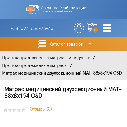
+38 (097)
656-73-33
0
Каталог товаров
Противопролежневые матрасы и подушки
Противопролежневые матрасы
Матрас медицинский двухсекционный MAT-88x8x194 OSD
Матрас медицинский двухсекционный MAT-
88x8x194 OSD
Отзывы (0)