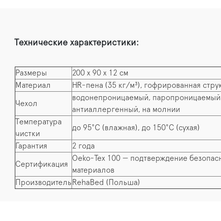
Технические характеристики:
Размеры
200 х 90 х 12 см
Материал
HR-пена (35 кг/м³), гофрированная стру
водонепроницаемый, паропроницаемый
Чехол
антиаллергенный, на молнии
Температура
до 95°C (влажная), до 150°C (сухая)
чистки
Гарантия
2 года
Oeko-Tex 100 — подтверждение безопас
Сертификация
материалов
Производитель
RehaBed (Польша)