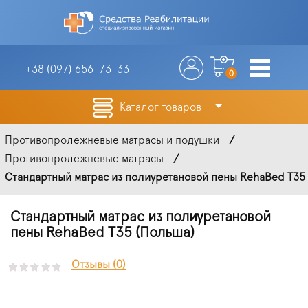
+38 (097)
656-73-33
0
Каталог товаров
Противопролежневые матрасы и подушки
Противопролежневые матрасы
Стандартный матрас из полиуретановой пены RehaBed T35 (
Стандартный матрас из полиуретановой
пены RehaBed T35 (Польша)
Отзывы (0)