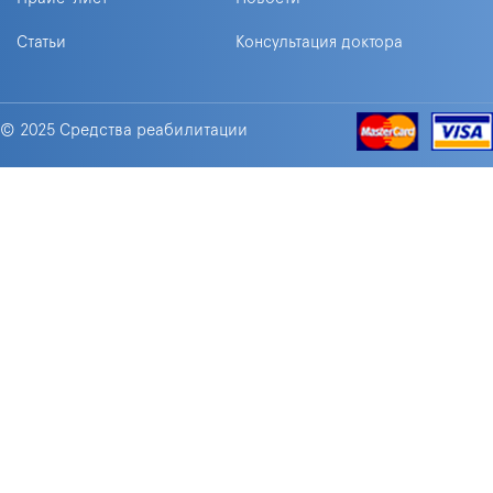
Статьи
Консультация доктора
© 2025 Средства реабилитации