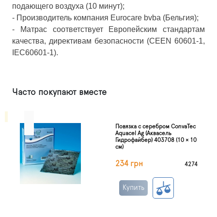
подающего воздуха (10 минут);
- Производитель компания Eurocare bvba (Бельгия);
- Матрас соответствует Европейским стандартам
качества, директивам безопасности (CEEN 60601-1,
IEC60601-1).
Часто покупают вместе
Повязка с серебром ConvaTec
Aquacel Ag (Аквасель
Гидрофайбер) 403708 (10 × 10
см)
234 грн
4274
Купить