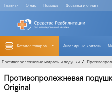
Главная
О нас
Помощь
Доставка и оплата
Каталог товаров
Инвалидные коляски
М
Противопролежневые матрасы и подушки
Противопрол
Противопролежневая подушка
Original