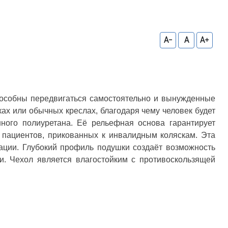
A-
A
A+
способны передвигаться самостоятельно и вынужденные
ах или обычных креслах, благодаря чему человек будет
нного полиуретана. Её рельефная основа гарантирует
 пациентов, прикованных к инвалидным коляскам. Эта
зации. Глубокий профиль подушки создаёт возможность
и. Чехол является влагостойким с противоскользящей