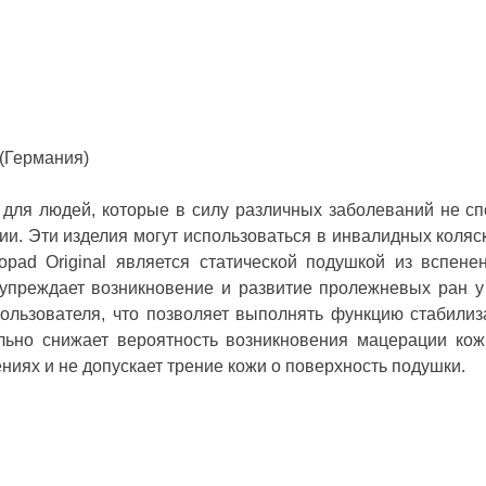
 (Германия)
ны для людей, которые в силу различных заболеваний не 
и. Эти изделия могут использоваться в инвалидных коляск
opad Original является статической подушкой из вспене
дупреждает возникновение и развитие пролежневых ран у
ользователя, что позволяет выполнять функцию стабили
ельно снижает вероятность возникновения мацерации кож
ниях и не допускает трение кожи о поверхность подушки.