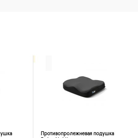
душка
Противопролежневая подушка