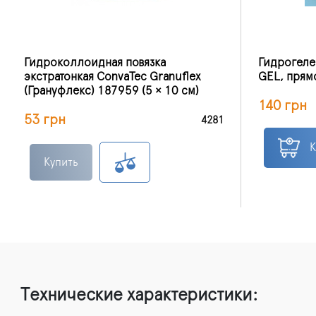
Гидроколлоидная повязка
Гидрогелев
экстратонкая ConvaTec Granuflex
GEL, прям
(Грануфлекс) 187959 (5 × 10 см)
140 грн
53 грн
4281
К
Купить
Технические характеристики: