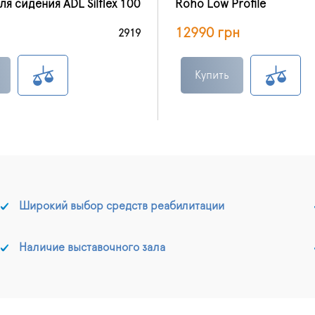
я сидения ADL Silflex 100
Roho Low Profile
12990 грн
2919
Купить
Широкий выбор средств реабилитации
Наличие выставочного зала