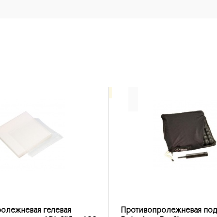
олежневая гелевая
Противопролежневая по