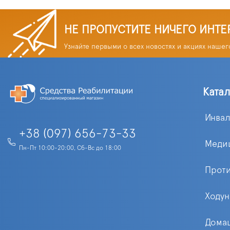
НЕ ПРОПУСТИТЕ НИЧЕГО ИНТЕ
Узнайте первыми о всех новостях и акциях нашег
Ката
Инва
+38 (097) 656-73-33
Меди
Пн-Пт 10:00-20:00, Сб-Вс до 18:00
Прот
Ходун
Домаш