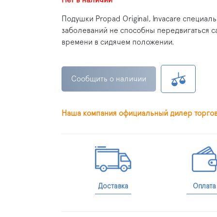
Подушки Propad Original, Invacare специа
заболеваний не способны передвигаться с
времени в сидячем положении.
Сообщить о наличии
Наша компания официальный дилер торго
Доставка
Оплата