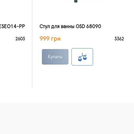
TESEO14-PP
Стул для ванны OSD 68090
999 грн
2603
3362
Купить