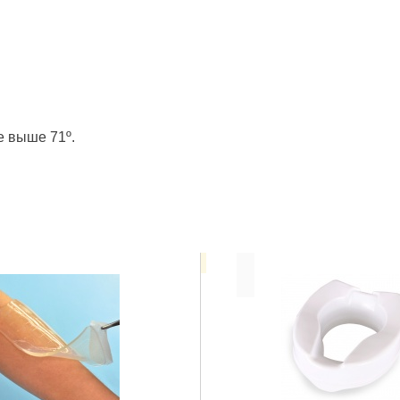
е выше 71º.