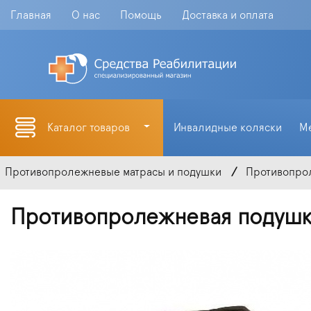
Главная
О нас
Помощь
Доставка и оплата
Каталог товаров
Инвалидные коляски
М
Противопролежневые матрасы и подушки
Противопро
Противопролежневая подушка