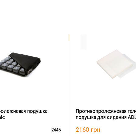
ролежневая подушка
Противопролежневая гел
ic
подушка для сидения ADL 
2160 грн
2445