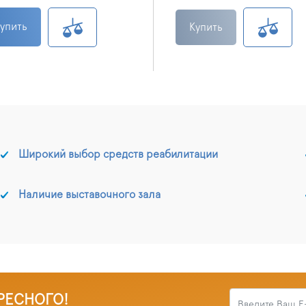
упить
Купить
Широкий выбор средств реабилитации
Наличие выставочного зала
РЕСНОГО!