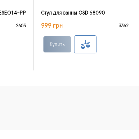
TESEO14-PP
Стул для ванны OSD 68090
999 грн
2603
3362
Купить