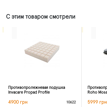
С этим товаром смотрели
Противопролежневая подушка
Противоп
Invacare Propad Profile
Roho Mosa
4900 грн
5999 грн
10622