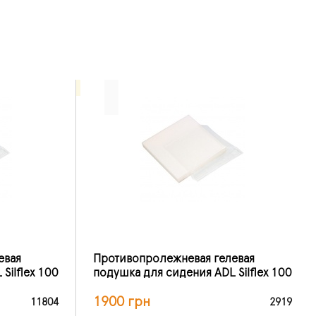
евая
Противопролежневая гелевая
Silflex 100
подушка для сидения ADL Silflex 100
1900 грн
11804
2919