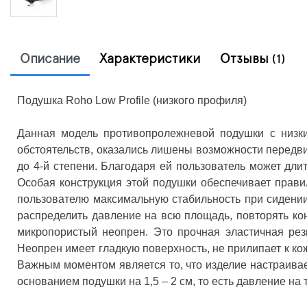
Описание
Характеристики
Отзывы
(1)
Подушка Roho Low Profile (низкого профиля)
Данная модель противопролежневой подушки с низк
обстоятельств, оказались лишены возможности передв
до 4-й степени. Благодаря ей пользователь может дли
Особая конструкция этой подушки обеспечивает прави
пользователю максимальную стабильность при сидении
распределить давление на всю площадь, повторять ко
микропористый неопрен. Это прочная эластичная рези
Неопрен имеет гладкую поверхность, не прилипает к кож
Важным моментом является то, что изделие настраивае
основанием подушки на 1,5 – 2 см, то есть давление на 