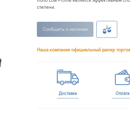
Roho Low Profile является эффективным с
степени.
Сообщить о наличии
Наша компания официальный дилер торго
Доставка
Оплата