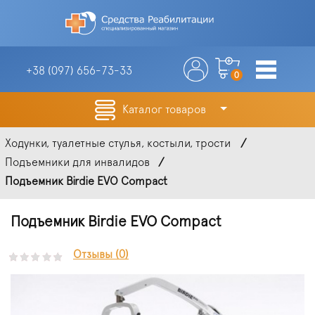
+38 (097)
656-73-33
0
Каталог товаров
Ходунки, туалетные стулья, костыли, трости
Подъемники для инвалидов
Подъемник Birdie EVO Compact
Подъемник Birdie EVO Compact
Отзывы (0)