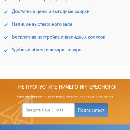
Доступные цены и выгодные скидки
Наличие выставочного зала
Бесплатная настройка инвалидных колясок
Удобный обмен и возврат товара
НЕ ПРОПУСТИТЕ НИЧЕГО ИНТЕРЕСНОГО!
Узнайте первыми о всех новостях и акциях нашего магазина
Подписаться