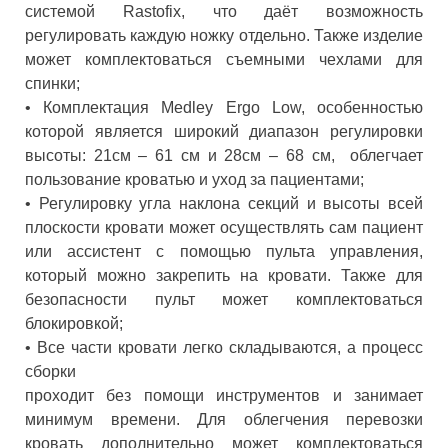
системой Rastofix, что даёт возможность
регулировать каждую ножку отдельно. Также изделие
может комплектоваться съемными чехлами для
спинки;
•
Комплектация Medley Ergo Low, особенностью
которой является широкий диапазон регулировки
высоты: 21см – 61 см и 28см – 68 см, облегчает
пользование кроватью и уход за пациентами;
•
Регулировку угла наклона секций и высоты всей
плоскости кровати может осуществлять сам пациент
или ассистент с помощью пульта управления,
который можно закрепить на кровати. Также для
безопасности пульт может комплектоваться
блокировкой;
•
Все части кровати легко складываются, а процесс
сборки
проходит без помощи инструментов и занимает
минимум времени. Для облегчения перевозки
кровать дополнительно может комплектоваться