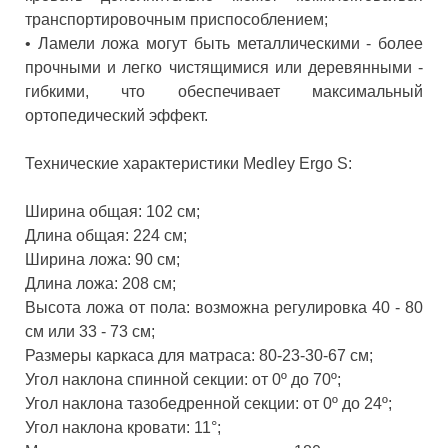
транспортировочным приспособлением;
•
Ламели ложа могут быть металлическими - более
прочными и легко чистящимися или деревянными -
гибкими, что обеспечивает максимальный
ортопедический эффект.
Технические характеристики Medley Ergo S:
Ширина общая: 102 см;
Длина общая: 224 см;
Ширина ложа: 90 см;
Длина ложа: 208 см;
Высота ложа от пола: возможна регулировка 40 - 80
см или 33 - 73 см;
Размеры каркаса для матраса: 80-23-30-67 см;
Угол наклона спинной секции: от 0º до 70º;
Угол наклона тазобедренной секции: от 0º до 24º;
Угол наклона кровати: 11°;