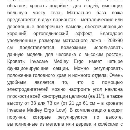
образом, кровать подойдёт для людей, имеющих
большую массу тела. Матрасная база ложа
предлагается в двух вариантах – металлические или
деревянные поперечные ламели, обеспечивающие
хороший ортопедический эффект. Благодаря
увеличенным размерам матрасного ложа - 208х90
см представляется возможным использовать
данную модель для человека с высоким ростом.
Кровать Invacare Medley Ergo имеет четыре
функционирующие секции. Можно регулировать
положение головного края и ножного отдела. Очень
удобным является то, что с помощью
электродвигателей можно настроить угол наклона
плоскости всей конструкции целиком (на 11°), а также
высоту от 33 для 73 см (от 21 до 61 см – в кровати
Invacare Medley Ergo Low). В комплектацию входят
поручни, которые регулируются по высоте,
выполненные из металла или дерева и колёсами с