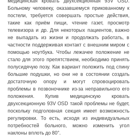
медицинская кровать двухсекционная 93V OSD.
Больному человеку, оказавшемуся прикованному к
постели, требуется совершать простые действия,
такие как приём пищи, чтение газет, просмотр
телевизора и др. Для некоторых пациентов, важно
не выпадать из жизни и продолжать работать, в
частности поддерживая контакт с внешним миром с
помощью ноутбука. Чтобы лежачее положение не
стало для этого препятствием, необходимо принять
полусидячую позу. Как вариант положить под спину
большие подушки, но они не в состоянии создать
достаточную опору и могут спровоцировать
проблемы в позвоночнике из-за неправильного его
положения. Купив медицинскую кровать
двухсекционную 93V OSD такой проблемы не будет,
поскольку подголовная секция имеет возможность
регулировки. То есть, исходя из индивидуальных
потребностей больного, можно изменить угол
наклоны вплоть до 80°.