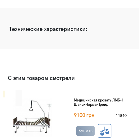
Технические характеристики:
С этим товаром смотрели
Медицинская кровать ЛМБ-I
Шанс/Норма-Трейд
9100 грн
11840
Купить