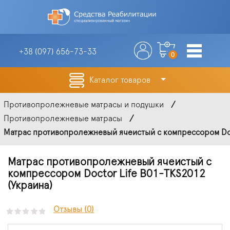
+38 (097)
656-73-33
0
Каталог товаров
Противопролежневые матрасы и подушки
Противопролежневые матрасы
Матрас противопролежневый ячеистый с компрессором Doc
Матрас противопролежневый ячеистый с
компрессором Doctor Life B01-TKS2012
(Украина)
Отзывы (0)