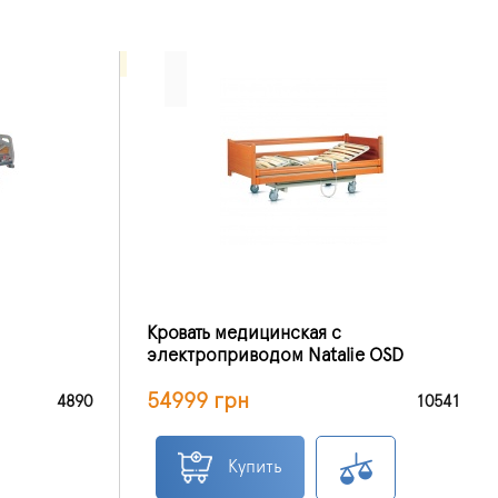
Кровать медицинская с
электроприводом Natalie OSD
54999 грн
4890
10541
Купить