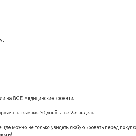
0 см;
ии на ВСЕ медицинские кровати.
ричин в течение 30 дней, а не 2-х недель.
 где можно не только увидеть любую кровать перед покупко
ньги!