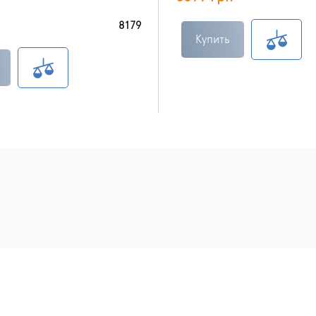
8179
Купить