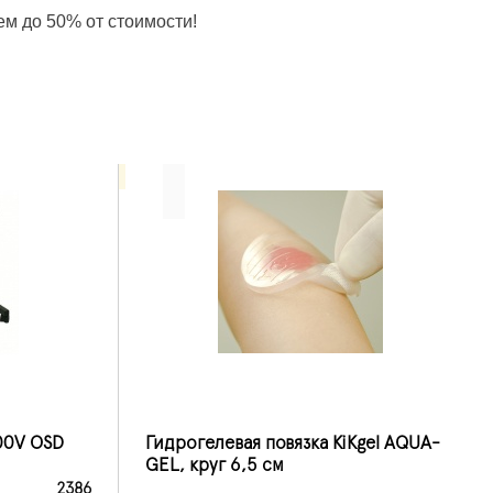
ем до 50% от стоимости!
00V OSD
Гидрогелевая повязка KiKgеl AQUA-
GEL, круг 6,5 см
2386