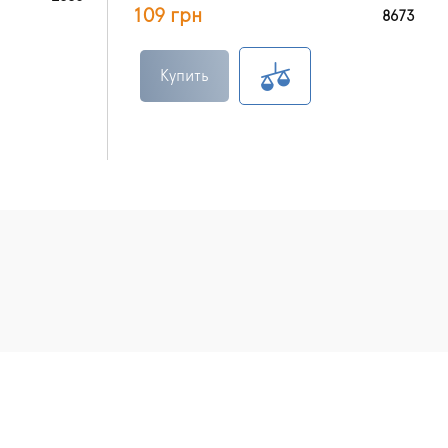
109 грн
8673
Купить