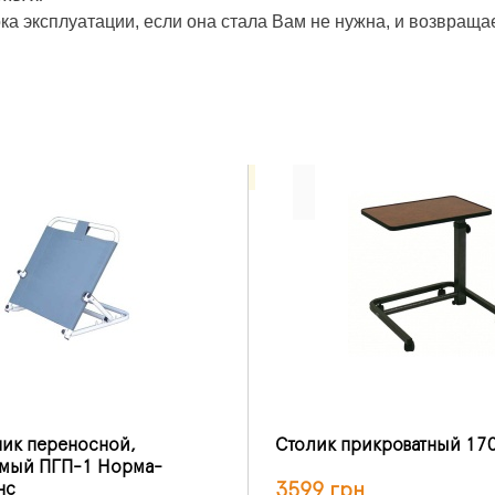
ка эксплуатации, если она стала Вам не нужна, и возвраща
ик переносной,
Столик прикроватный 17
емый ПГП-1 Норма-
3599 грн
нс