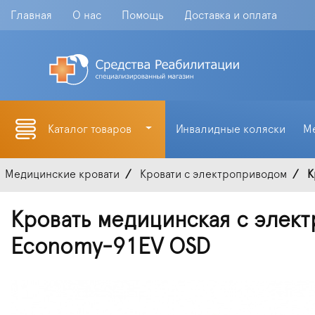
Главная
О нас
Помощь
Доставка и оплата
Каталог товаров
Инвалидные коляски
М
Медицинские кровати
Кровати с электроприводом
К
Кровать медицинская с элект
Economy-91EV OSD