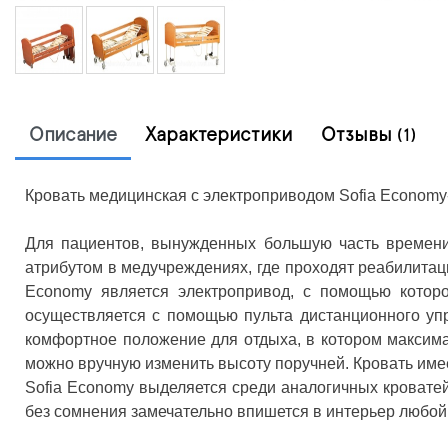
Описание
Характеристики
Отзывы
(1)
Кровать медицинская с электроприводом Sofia Econom
Для пациентов, вынужденных большую часть времени
атрибутом в медучреждениях, где проходят реабилита
Economy является электропривод, с помощью которо
осуществляется с помощью пульта дистанционного уп
комфортное положение для отдыха, в котором максима
можно вручную изменить высоту поручней. Кровать имее
Sofia Economy выделяется среди аналогичных кровате
без сомнения замечательно впишется в интерьер любо