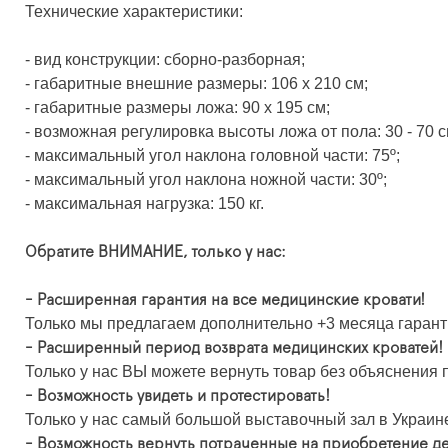
Технические характеристики:
- вид конструкции: сборно-разборная;
- габаритные внешние размеры: 106 х 210 см;
- габаритные размеры ложа: 90 х 195 см;
- возможная регулировка высоты ложа от пола: 30 - 7
- максимальный угол наклона головной части: 75º;
- максимальный угол наклона ножной части: 30º;
- максимальная нагрузка: 150 кг.
Обратите ВНИМАНИЕ, только у нас:
- Расширенная гарантия на все медицинские кровати!
Только мы предлагаем дополнительно +3 месяца гарант
- Расширенный период возврата медицинских кроватей!
Только у нас ВЫ можете вернуть товар без объяснения п
- Возможность увидеть и протестировать!
Только у нас самый большой выставочный зал в Украине,
- Возможность вернуть потраченные на приобретение де