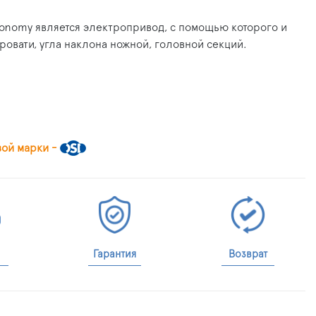
onomy является электропривод, с помощью которого и
овати, угла наклона ножной, головной секций.
вой марки -
Гарантия
Возврат