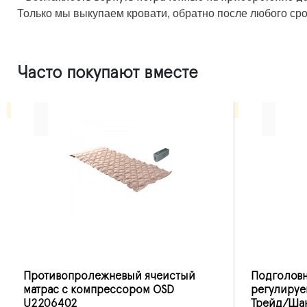
Только мы выкупаем кровати, обратно после любого сро
Часто покупают вместе
Противопролежневый ячеистый
Подголовн
матрас с компрессором OSD
регулиру
U2206402
Трейд/Ша