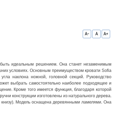
A-
A
A+
т быть идеальным решением. Она станет незаменимым
шних условиях. Основным преимуществом кровати Sofia
угла наклона ножной, головной секций. Руководство
может выбрать самостоятельно наиболее подходящее и
ение. Кроме того имеется функция, благодаря которой
ручни конструкции изготовлены из натурального дерева.
ы книзу). Модель оснащена деревянными ламелями. Она