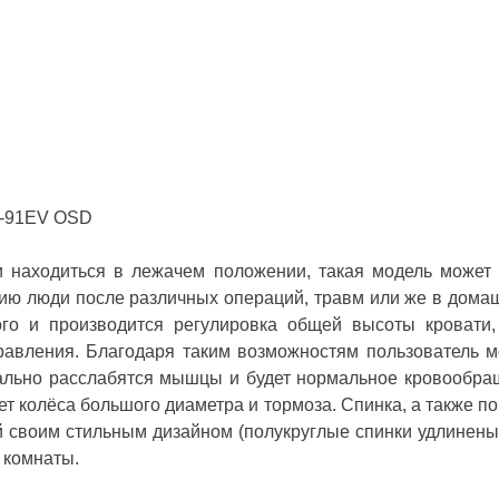
y-91EV OSD
 находиться в лежачем положении, такая модель може
цию люди после различных операций, травм или же в дома
го и производится регулировка общей высоты кровати, 
равления. Благодаря таким возможностям пользователь 
льно расслабятся мышцы и будет нормальное кровообращ
т колёса большого диаметра и тормоза. Спинка, а также по
й своим стильным дизайном (полукруглые спинки удлинен
й комнаты.