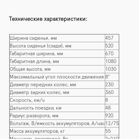
Технические характеристики:
Ширина сиденья, мм
457
Высота сиденья (сзади), мм
520
Габаритная ширина, мм
670
Габаритная длина, мм
1080
Общая высота, мм
1030
Максимальный угол плоскости движения
8°
Диаметр передних колес, мм
230
Диаметр задних колес, мм
360
Скорость, км/ч
8
Дальность поездки, км
48
Радиус разворота, мм
920
Вольтаж, В/емкость аккумуляторов, А/час
12/75
Масса аккумуляторов, кг
55