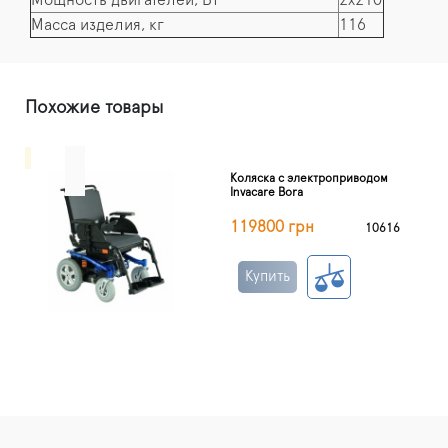
Мощность двигателей, Вт
2х210
Масса изделия, кг
116
Похожие товары
Коляска с электроприводом
Invacare Bora
119800 грн
10616
Купить