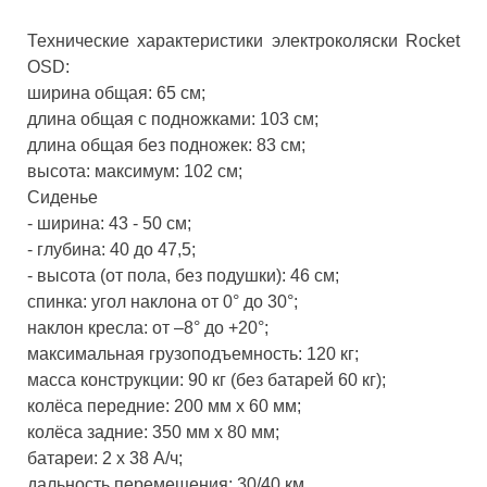
Технические характеристики электроколяски Rocket
OSD:
ширина общая: 65 см;
длина общая с подножками: 103 см;
длина общая без подножек: 83 см;
высота: максимум: 102 см;
Сиденье
- ширина: 43 - 50 см;
- глубина: 40 до 47,5;
- высота (от пола, без подушки): 46 см;
спинка: угол наклона от 0° до 30°;
наклон кресла: от –8° до +20°;
максимальная грузоподъемность: 120 кг;
масса конструкции: 90 кг (без батарей 60 кг);
колёса передние: 200 мм х 60 мм;
колёса задние: 350 мм х 80 мм;
батареи: 2 х 38 А/ч;
дальность перемещения: 30/40 км.