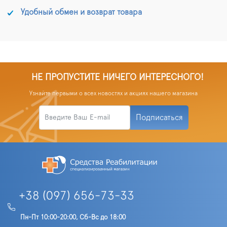
Удобный обмен и возврат товара
НЕ ПРОПУСТИТЕ НИЧЕГО ИНТЕРЕСНОГО!
Узнайте первыми о всех новостях и акциях нашего магазина
Подписаться
+38 (097) 656-73-33
Пн-Пт 10:00-20:00, Сб-Вс до 18:00