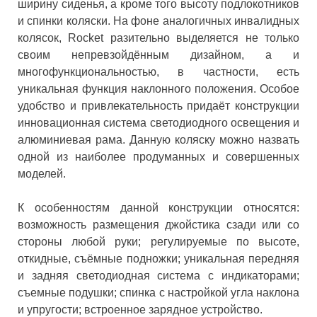
ширину сиденья, а кроме того высоту подлокотников
и спинки коляски. На фоне аналогичных инвалидных
колясок, Rocket разительно выделяется не только
своим непревзойдённым дизайном, а и
многофункциональностью, в частности, есть
уникальная функция наклонного положения. Особое
удобство и привлекательность придаёт конструкции
инновационная система светодиодного освещения и
алюминиевая рама. Данную коляску можно назвать
одной из наиболее продуманных и совершенных
моделей.
К особенностям данной конструкции относятся:
возможность размещения джойстика сзади или со
стороны любой руки; регулируемые по высоте,
откидные, съёмные подножки; уникальная передняя
и задняя светодиодная система с индикаторами;
съемные подушки; спинка с настройкой угла наклона
и упругости; встроенное зарядное устройство.