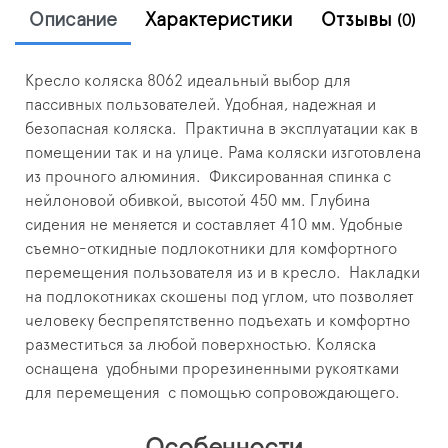
Описание
Характеристики
Отзывы
(0)
Кресло коляска 8062 идеальный выбор для
пассивных пользователей.
Удобная, надежная и
безопасная коляска.
Практична в эксплуатации как в
помещении так и на улице.
Рама коляски изготовлена
из прочного алюминия. Фиксированная спинка с
нейлоновой обивкой, высотой 450 мм. Глубина
сидения не меняется и составляет 410 мм.
Удобные
съемно-откидные подлокотники для комфортного
перемещения пользователя из и в кресло.
Накладки
на подлокотниках скошены под углом, что позволяет
человеку беспрепятственно подъехать и комфортно
разместиться за любой поверхностью.
Коляска
оснащена удобными прорезиненными рукоятками
для перемещения с помощью сопровождающего.