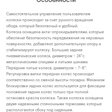
Особенности
Самостоятельное управление пользователем
коляски происходит за счет ручного вращения
обода, который безопасный и удобный.
Коляска оснащена анти-опрокидывателями, которые
обеспечат безопасность передвижения на неровных
поверхностях, добавляют дополнительную опору и
стабилизируют коляску.
Большие задние
пневматические колеса, диаметром – 24"с
металлическими спицами и литыми шинами.
Передние литые колеса, диаметром – 7-8".
Регулировка вилки передних колес происходит
соответственно со сменой высоты посадки.
Механизм
блокировки задних колес используется для фиксации
положения задних колес только при полной
остановке кресла коляски.
Также коляска оснащена
двумя надежными стояночными тормозами, которые
распологаются сбоку под сиденьем.