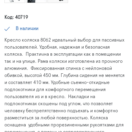
Код: 40719
В наличии
Кресло коляска 8062 идеальный выбор для пассивных
пользователей.
Удобная, надежная и безопасная
коляска.
Практична в эксплуатации как в помещении
так и на улице.
Рама коляски изготовлена из прочного
алюминия. Фиксированная спинка с нейлоновой
обивкой, высотой 450 мм. Глубина сидения не меняется
и составляет 410 мм.
Удобные съемно-откидные
подлокотники для комфортного перемещения
пользователя из и в кресло.
Накладки на
подлокотниках скошены под углом, что позволяет
человеку беспрепятственно подъехать и комфортно
разместиться за любой поверхностью.
Коляска
оснащена удобными прорезиненными рукоятками для