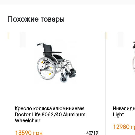
Похожие товары
Кресло коляска алюминиевая
Инвалидн
Doctor Life 8062/40 Aluminum
Light
Wheelchair
12980 г
13590 грн
40719