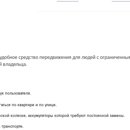
удобное средство передвижения для людей с ограниченным
й владельца.
ук пользователя.
ться по квартире и по улице.
еской коляске, аккумуляторы которой требуют постоянной замены.
 транспорте.