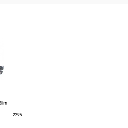
Slim
2295