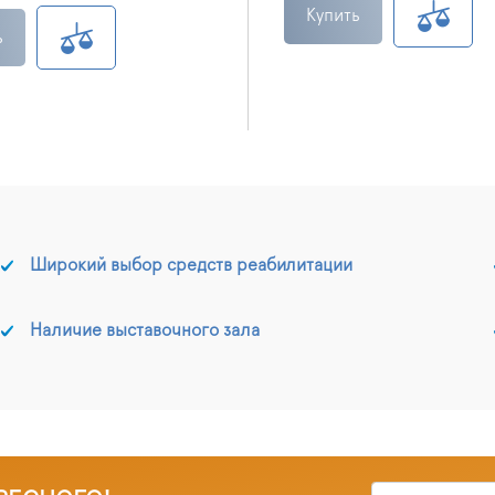
Купить
ь
Широкий выбор средств реабилитации
Наличие выставочного зала