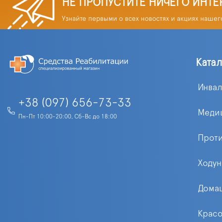
НЕ ПРОПУСТИТЕ НИЧЕГО ИНТЕ
Узнайте первыми о всех новостях и акциях нашег
Ката
Инва
+38 (097) 656-73-33
Меди
Пн-Пт 10:00-20:00, Сб-Вс до 18:00
Прот
Ходун
Домаш
Красо