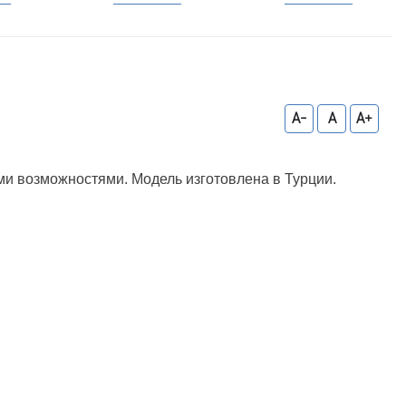
A-
A
A+
и возможностями. Модель изготовлена в Турции.