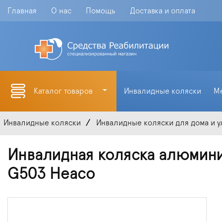
Главная
О нас
Помощь
Доставка и оплата
Каталог товаров
Инвалидные коляски
М
Инвалидные коляски
Инвалидные коляски для дома и 
Инвалидная коляска алюмини
G503 Heaco