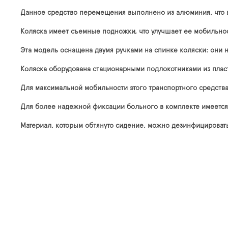
Данное средство перемещения выполнено из алюминия, что 
Коляска имеет съемные подножки, что улучшает ее мобильност
Эта модель оснащена двумя ручками на спинке коляски: они
Коляска оборудована стационарными подлокотниками из плас
Для максимальной мобильности этого транспортного средства
Для более надежной фиксации больного в комплекте имеетс
Материал, которым обтянуто сидение, можно дезинфицировать