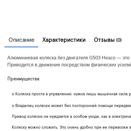
Описание
Характеристики
Отзывы
(0)
Алюминиевая коляска без двигателя G503 Heaco — это 
Приводится в движение посредством физических усили
Преимущества
o
Коляска проста в управлении: нужна лишь мышечная сила р
o
Владелец коляски может без посторонней помощи передвига
Привод коляски не нуждается в особом уходе, как в электрич
Коляску можно сложить. Это очень удобно при ее перевозке в