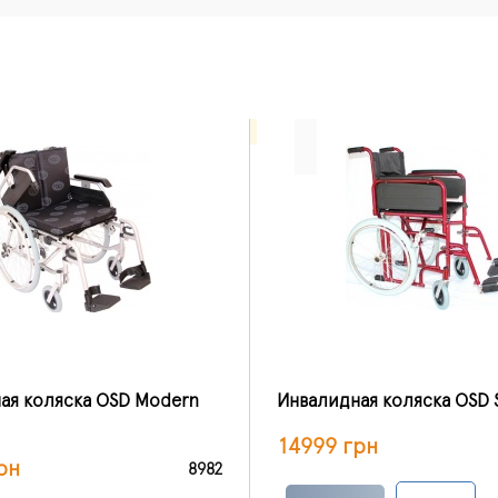
ая коляска OSD Modern
Инвалидная коляска OSD 
14999 грн
рн
8982