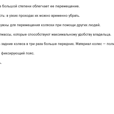
в большой степени облегчает ее перемещение.
ь: в узких проходах их можно временно убрать.
 нужны для перемещения коляски при помощи других людей.
тмассы, которые способствуют максимальному удобству владельца.
 задние колеса в три раза больше передних. Материал колес — пол
я фиксирующий пояс.
.