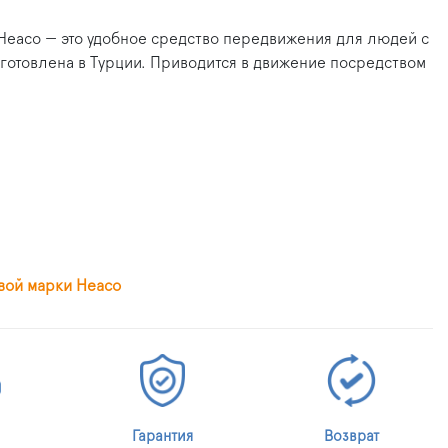
Heaco — это удобное средство передвижения для людей с
отовлена в Турции. Приводится в движение посредством
вой марки Heaco
Гарантия
Возврат