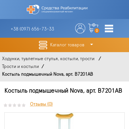
+38 (097)
656-73-33
0
Каталог товаров
Ходунки, туалетные стулья, костыли, трости
Трости и костыли
Костыль подмышечный Nova, арт. B7201AB
Костыль подмышечный Nova, арт. B7201AB
Отзывы (0)