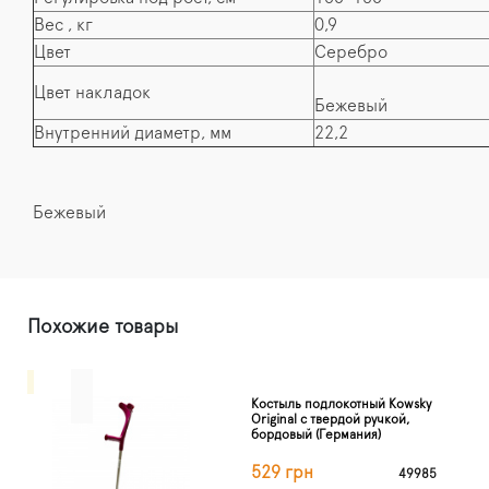
Вес , кг
0,9
Цвет
Серебро
Цвет накладок
Бежевый
Внутренний диаметр, мм
22,2
Бежевый
Похожие товары
Костыль подлокотный Kowsky
Original с твердой ручкой,
бордовый (Германия)
529 грн
49985