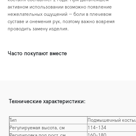
активном использовании возможно появление
нежелательных ощущений — боли в плечевом
суставе и онемения рук, поэтому важно вовремя
проводить замену изделия.
Часто покупают вместе
Технические характеристики:
Тип
Подмышечный косты
Регулируемая высота, см
114-134
Регулировка под рост, см
160-180