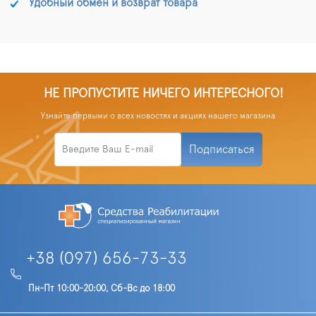
Удобный обмен и возврат товара
НЕ ПРОПУСТИТЕ НИЧЕГО ИНТЕРЕСНОГО!
Узнайте первыми о всех новостях и акциях нашего магазина
Подписаться
+38 (097) 656-73-33
Пн-Пт 10:00-20:00, Сб-Вс до 18:00