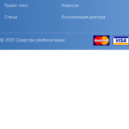
Прайс-лист
Новости
Статьи
Консультация доктора
© 2025 Средства реабилитации