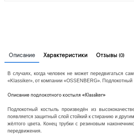
Описание
Характеристики
Отзывы
(0)
В случаях, когда человек не может передвигаться са
«Klassiker», от компании «OSSENBERG». Подлокотный к
Описание подлокотного костыля «Klassiker»
Подлокотный костыль произведён из высококачеств
появляется защитный слой стойкий к стиранию и други
жёлтого цвета. Конец трубки с резиновым наконечни
передвижения.