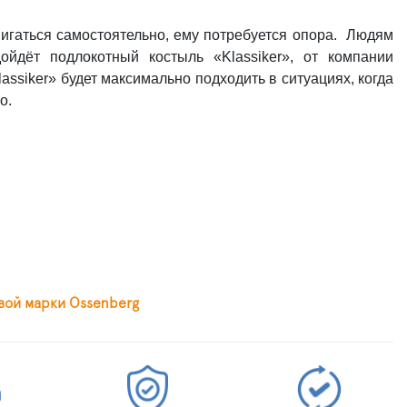
вигаться самостоятельно, ему потребуется опора. Людям
йдёт подлокотный костыль «Klassiker», от компании
siker» будет максимально подходить в ситуациях, когда
о.
вой марки Ossenberg