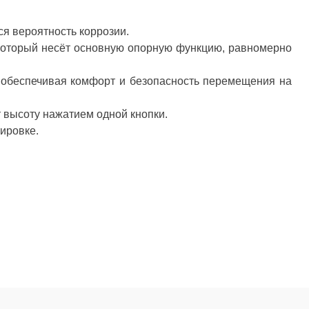
ся вероятность коррозии.
 который несёт основную опорную функцию, равномерно
, обеспечивая комфорт и безопасность перемещения на
 высоту нажатием одной кнопки.
ировке.