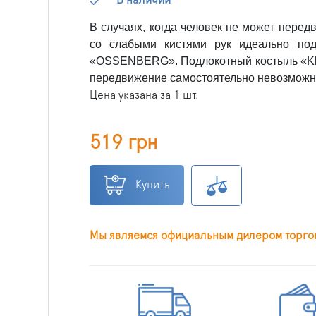
В случаях, когда человек не может перед
со слабыми кистями рук идеально подо
«OSSENBERG». Подлокотный костыль «Klas
передвижение самостоятельно невозможн
Цена указана за 1 шт.
519 грн
Купить
Мы являемся официальным дилером торго