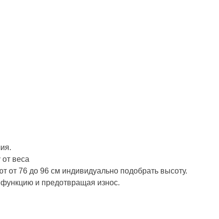
ия.
 от веса
т от 76 до 96 см индивидуально подобрать высоту.
ю функцию и предотвращая износ.