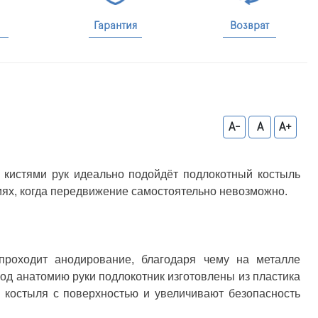
Гарантия
Возврат
A-
A
A+
и кистями рук идеально подойдёт подлокотный костыль
иях, когда передвижение самостоятельно невозможно.
проходит анодирование, благодаря чему на металле
од анатомию руки подлокотник изготовлены из пластика
 костыля с поверхностью и увеличивают безопасность