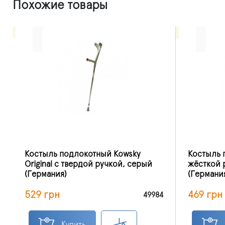
Похожие товары
Костыль подлокотный Kowsky
Костыль 
Original с твердой ручкой, серый
жёсткой 
(Германия)
(Германи
529 грн
469 грн
49984
Купить