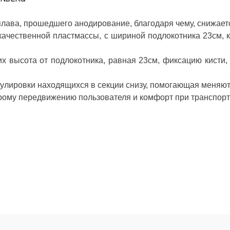
плава, прошедшего анодирование, благодаря чему, снижает
з качественной пластмассы, с шириной подлокотника 23см,
 их высота от подлокотника, равная 23см, фиксацию кисти
гулировки находящихся в секции снизу, помогающая меняют
трому передвижению пользователя и комфорт при транспорт