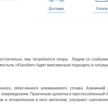
Доставка
Оплата
мостоятельно, ему потребуется опора. Людям со слабым
остыль «Klassiker» будет максимально подходить в ситуац
енного, облегчённого алюминиевого сплава. Алюминий 
м повреждениям. Практичная рукоятка и приспособленный п
ком и вплавленным в него металлом, улучшают сцепление