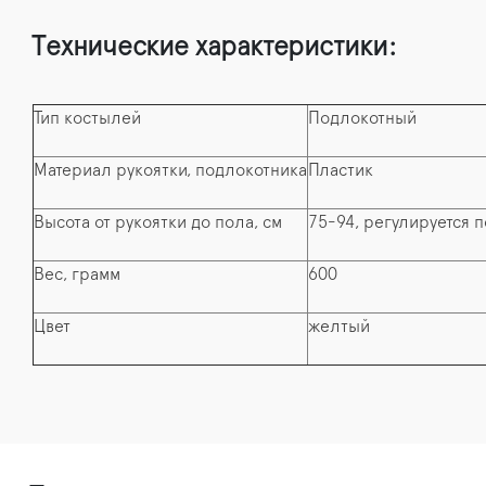
Технические характеристики:
Тип костылей
Подлокотный
Материал рукоятки, подлокотника
Пластик
Высота от рукоятки до пола, см
75-94, регулируется п
Вес, грамм
600
Цвет
желтый