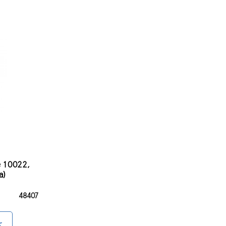
 10022,
а)
48407