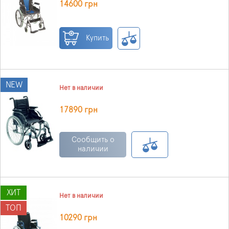
14600 грн
Купить
NEW
Нет в наличии
17890 грн
Сообщить о
наличии
ХИТ
Нет в наличии
ТОП
10290 грн