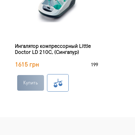
Ингалятор компрессорный Little
Doctor LD 210C, (Сингапур)
1615 грн
199
Купить