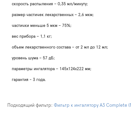
скорость распыления – 0,35 мл/минуту;
размер частичек лекарственных – 2,6 мкм;
частички меньше 5 мкм – 75%;
вес прибора – 1,1 кг;
объем лекарственного состава – от 2 мл до 12 мл;
уровень шума – 57 дБ;
параметры ингалятора – 145х124х222 мм;
гарантия - 3 года.
Подходящий фильтр:
Фильтр к ингалятору A3 Complete 