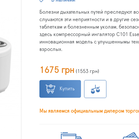
Болезни дыхательных путей преследуют все
случаются эти неприятности и в другие се
таблеткам и болезненным уколам, безопас
здесь компрессорный ингалятор C101 Essen
инновационная модель с улучшеннымы техн
взрослых.
1675 грн
(
1553 грн
)
Купить
Мы являемся официальным дилером торго