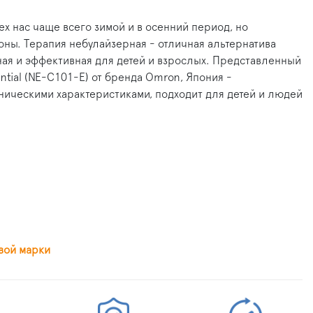
х нас чаще всего зимой и в осенний период, но
зоны. Терапия небулайзерная - отличная альтернатива
ная и эффективная для детей и взрослых. Представленный
tial (NE-C101-E) от бренда Omron, Япония -
ическими характеристиками, подходит для детей и людей
вой марки