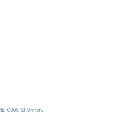
.
(NE-C300-E) Omron