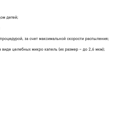
ом детей;
;
процедурой, за счет максимальной скорости распыления;
 виде целебных микро капель (их размер – до 2,6 мкм);