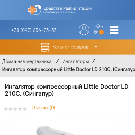
+38 (097)
656-73-33
0
Каталог товаров
Домашняя медтехника
Ингаляторы
Ингалятор компрессорный Little Doctor LD 210C, (Сингапур
Ингалятор компрессорный Little Doctor LD
210C, (Сингапур)
Отзывы (0)