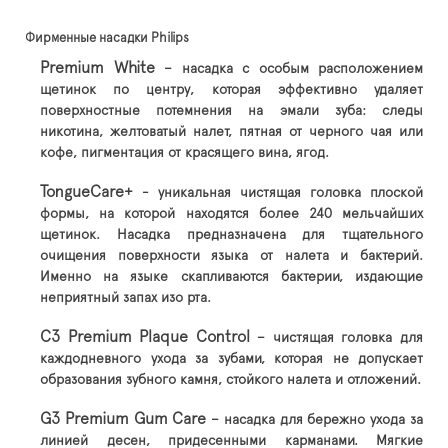
Фирменные насадки Philips
Premium White
– насадка с особым расположением
щетинок по центру, которая эффективно удаляет
поверхностные потемнения на эмали зуба: следы
никотина, желтоватый налет, пятная от черного чая или
кофе, пигментация от красящего вина, ягод.
TongueCare+
- уникальная чистящая головка плоской
формы, на которой находятся более 240 мельчайших
щетинок. Насадка предназначена для тщательного
очищения поверхности языка от налета и бактерий.
Именно на языке скапливаются бактерии, издающие
неприятный запах изо рта.
C3 Premium Plaque Control
– чистящая головка для
каждодневного ухода за зубами, которая не допускает
образования зубного камня, стойкого налета и отложений.
G3 Premium Gum Care
– насадка для бережно ухода за
линией десен, придесенными карманами. Мягкие