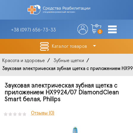
+38 (097)
656-73-33
0
Каталог товаров
Красота и здоровье
Зубные щетки
Звуковая электрическая зубная щетка с приложением HX992
Звуковая электрическая зубная щетка с
приложением HX9924/07 DiamondClean
Smart белая, Philips
Отзывы (0)