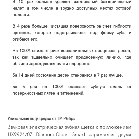
В 10 раз больше удаляет желтоватый бактериальный
налет, в том числе в трудно доступных местах ротовой
полости.
В 4 раза больше чистящая поверхность за счет гибкости
щетинок, которые подстраиваются под форму зуба и
огибают его.
На 100% снижает риск воспалительных процессов десен,
так как тщательно очищает придесенную линию, где
обычно зарождаются очаги пародонта.
За 14 дней состояние десен становится в 7 раз лучше.
За 3 дня на 100% очищает зубную эмаль от
поверхностных пятен и затемнений.
Уникальная подзарядка от ТМ Philips
Звуковая электрическая зубная щетка с приложением
HX9924/07 DiamondClean Smart заряжается двумя