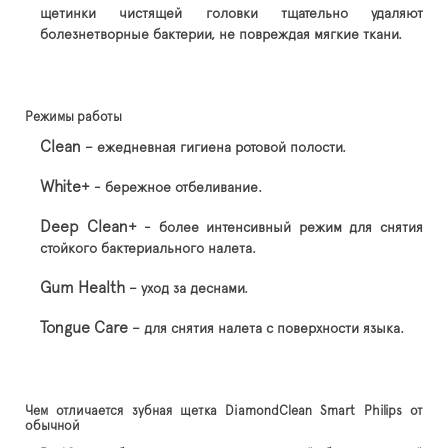
щетинки чистящей головки тщательно удаляют
болезнетворные бактерии, не повреждая мягкие ткани.
Режимы работы
Clean
– ежедневная гигиена ротовой полости.
White+
- бережное отбеливание.
Deep Clean+
- более интенсивный режим для снятия
стойкого бактериального налета.
Gum Health
– уход за деснами.
Tongue Care
– для снятия налета с поверхности языка.
Чем отличается зубная щетка DiamondClean Smart Philips от
обычной