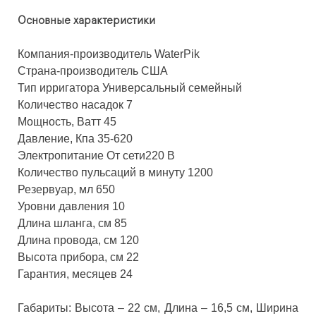
Основные характеристики
Компания-производитель
WaterPik
Страна-производитель
США
Тип ирригатора
Универсальный семейный
Количество насадок
7
Мощность, Ватт
45
Давление, Кпа
35-620
Электропитание
От сети220 В
Количество пульсаций в минуту
1200
Резервуар, мл
650
Уровни давления
10
Длина шланга, см
85
Длина провода, см
120
Высота прибора, см
22
Гарантия, месяцев
24
Габариты: Высота – 22 см, Длина – 16,5 см, Ширина