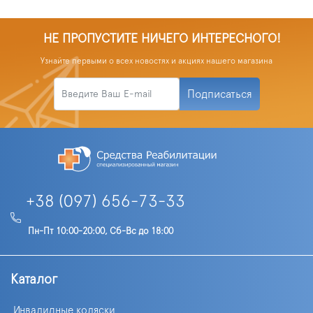
НЕ ПРОПУСТИТЕ НИЧЕГО ИНТЕРЕСНОГО!
Узнайте первыми о всех новостях и акциях нашего магазина
Подписаться
+38 (097) 656-73-33
Пн-Пт 10:00-20:00, Сб-Вс до 18:00
Каталог
Инвалидные коляски