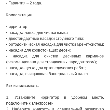
•
Гарантия – 2 года.
Комплектация
•
ирригатор
•
насадка-ложка для чистки языка
•
двестандартные насадки струйного типа;
•
ортодонтическая насадка для чистки брекет-систем;
•
насадка для кровоточащих десен;
•
насадка для очистки десневых карманов
(рекомендована для страдающих парадонтозом);
•
насадка-щетка для ортопедических работ;
•
насадка, очищающая бактериальный налет.
Как использовать.
1.
Установите ирригатор в удобном месте,
подключите к электросети.
2.
Наберите жидкость в специальный резервуар