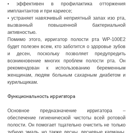
•
эффективен в профилактика отторжения
имплантантов и при кариесе;
•
устраняет навязчивый неприятный запах изо рта,
вызванный повышенной бактериальной
активностью.
Помимо этого, ирригатор полости рта WP-100E2
будет полезен всем, кто заботится о здоровье зубов
и десен, поскольку позволяет предупредить
возникновение многих проблем полости рта. Он
рекомендован к использованию беременным
женщинам, людям больным сахарным диабетом и
курильщикам.
Функциональность ирригатора
Основное предназначение ирригатора –
обеспечение гигиенической чистоты всей ротовой
полости. Он помогает тщательно очистить не только
зубную эмаль, но также десны, десневые карманы,