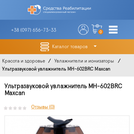
+38 (097)
656-73-33
0
Каталог товаров
Красота и здоровье
Увлажнители и ионизаторы
Ультразвуковой увлажнитель MH-602BRC Maxcan
Ультразвуковой увлажнитель MH-602BRC
Maxcan
Отзывы (0)