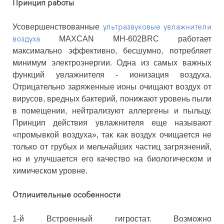
Принцип работы
Усовершенствованные
ультразвуковые увлажнители
MAXCAN MH-602BRC работает
воздуха
максимально эффективно, бесшумно, потребляет
минимум электроэнергии. Одна из самых важных
функций увлажнителя - ионизация воздуха.
Отрицательно заряженные ионы очищают воздух от
вирусов, вредных бактерий, понижают уровень пыли
в помещении, нейтрализуют аллергены и пыльцу.
Принцип действия увлажнителя еще называют
«промывкой воздуха», так как воздух очищается не
только от грубых и мельчайших частиц загрязнений,
но и улучшается его качество на биологическом и
химическом уровне.
Отличительные особенности
1-й Встроенный гигростат. Возможно