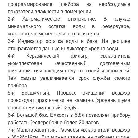
программирование прибора на необходимые
показатели влажности в помещении.
2-й Автоматическое отключение. В случае
минимального остатка воды в резервуаре,
увлажнитель моментально отключается.
3-й Индикатор остатка воды в баке. На дисплее
отображаются данные индикатора уровня воды.
4-й Керамический фильтр. Увлажнитель
укомплектован качественный, долговечным
фильтром, очищающим воду от солей и примесей.
Тем самым увеличивается срок службы самого
прибора.
5-й Бесшумный. Процесс очищения воздуха
происходит практически не заметно. Уровень шума
прибора минимальный - 25дБ.
6-й Большой бак. Емкость в 5,8л позволяет прибору
работать бесперебойно более 20 часов.
7-й Малогабаритный. Размеры увлажнителя воздуха
- 38х26х19см. Его можно ставить на рабочем столе,