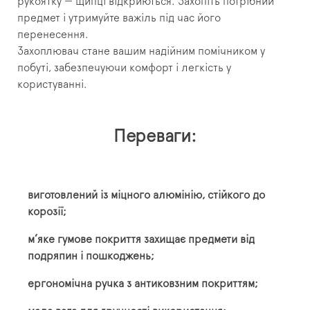
рукоятку — щипці відкриються. Захопіть потрібний
предмет і утримуйте важіль під час його
перенесення.
Захоплювач стане вашим надійним помічником у
побуті, забезпечуючи комфорт і легкість у
користуванні.
Переваги:
виготовлений із міцного алюмінію, стійкого до
корозії;
м’яке гумове покриття захищає предмети від
подряпин і пошкоджень;
ергономічна ручка з антиковзним покриттям;