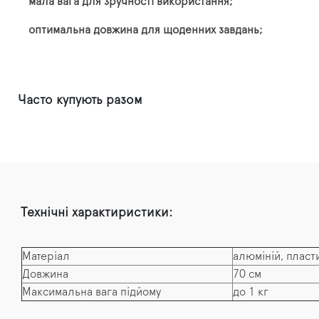
мала вага для зручності використання;
оптимальна довжина для щоденних завдань;
Часто купують разом
Технічні характиристики:
Матеріал
алюміній, пласт
Довжина
70 см
Максимальна вага підйому
до 1 кг