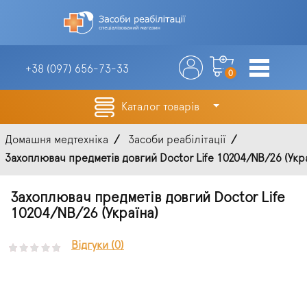
+38 (097)
656-73-33
0
Каталог товарів
Домашня медтехніка
Засоби реабілітації
Захоплювач предметів довгий Doctor Life 10204/NB/26 (Укра
Захоплювач предметів довгий Doctor Life
10204/NB/26 (Україна)
Відгуки (0)