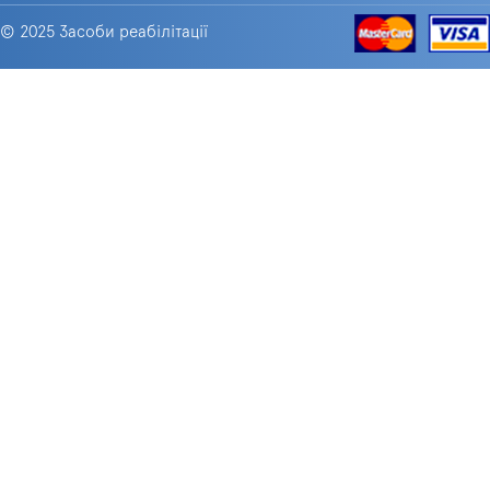
© 2025 Засоби реабілітації