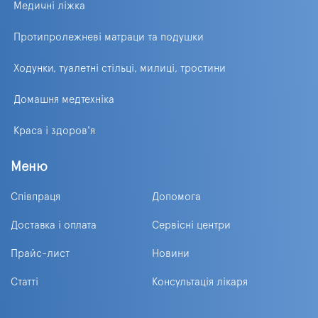
Медичні ліжка
Протипролежневі матраци та подушки
Ходунки, туалетні стільці, милиці, тростини
Домашня медтехніка
Краса і здоров'я
Меню
Співпраця
Допомога
Доставка і оплата
Сервісні центри
Прайс-лист
Новини
Статті
Консультація лікаря