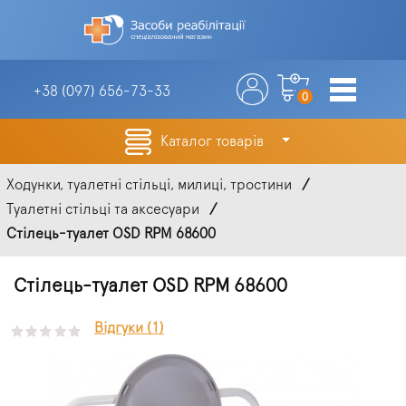
+38 (097)
656-73-33
0
Каталог товарів
Ходунки, туалетні стільці, милиці, тростини
Туалетні стільці та аксесуари
Стілець-туалет OSD RPM 68600
Стілець-туалет OSD RPM 68600
Відгуки (1)