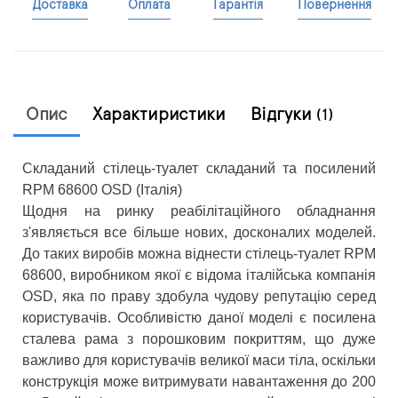
Доставка
Оплата
Гарантія
Повернення
Опис
Характиристики
Відгуки
(1)
Складаний стілець-туалет складаний та посилений
RPM 68600 OSD (Італія)
Щодня на ринку реабілітаційного обладнання
з'являється все більше нових, досконалих моделей.
До таких виробів можна віднести стілець-туалет RPM
68600, виробником якої є відома італійська компанія
OSD, яка по праву здобула чудову репутацію серед
користувачів. Особливістю даної моделі є посилена
сталева рама з порошковим покриттям, що дуже
важливо для користувачів великої маси тіла, оскільки
конструкція може витримувати навантаження до 200