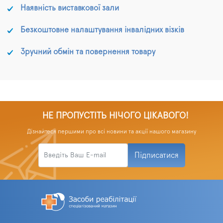
Наявність виставкової зали
Безкоштовне налаштування інвалідних візків
Зручний обмін та повернення товару
НЕ ПРОПУСТІТЬ НІЧОГО ЦІКАВОГО!
Дізнайтеся першими про всі новини та акції нашого магазину
Підписатися