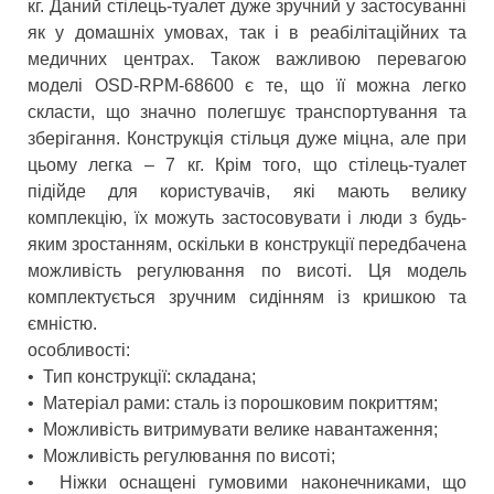
кг. Даний стілець-туалет дуже зручний у застосуванні
як у домашніх умовах, так і в реабілітаційних та
медичних центрах. Також важливою перевагою
моделі OSD-RPM-68600 є те, що її можна легко
скласти, що значно полегшує транспортування та
зберігання. Конструкція стільця дуже міцна, але при
цьому легка – 7 кг. Крім того, що стілець-туалет
підійде для користувачів, які мають велику
комплекцію, їх можуть застосовувати і люди з будь-
яким зростанням, оскільки в конструкції передбачена
можливість регулювання по висоті. Ця модель
комплектується зручним сидінням із кришкою та
ємністю.
особливості:
•
Тип конструкції: складана;
•
Матеріал рами: сталь із порошковим покриттям;
•
Можливість витримувати велике навантаження;
•
Можливість регулювання по висоті;
•
Ніжки оснащені гумовими наконечниками, що