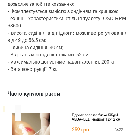
дозволяє запобігти ковзанню;
•
Комплектується ємністю з сидінням та кришкою.
Технічні характеристики стільця-туалету OSD-RPM-
68600:
- висота сидіння від підлоги: можливе регулювання
від 49 до 56,5 см;
- Глибина сидіння: 40 см;
- Відстань між підлокітниками: 52 см;
- максимально допустиме навантаження: 200 кг;
- Вага конструкції: 7 кг.
Часто купують разом
Гідрогелева пов'язка KiKgel
AQUA-GEL, квадрат 12х12 см
259 грн
8677