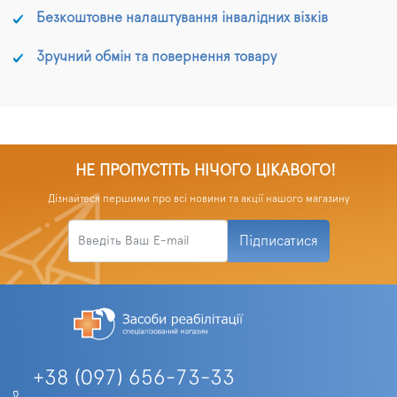
Безкоштовне налаштування інвалідних візків
Зручний обмін та повернення товару
НЕ ПРОПУСТІТЬ НІЧОГО ЦІКАВОГО!
Дізнайтеся першими про всі новини та акції нашого магазину
Підписатися
+38 (097) 656-73-33