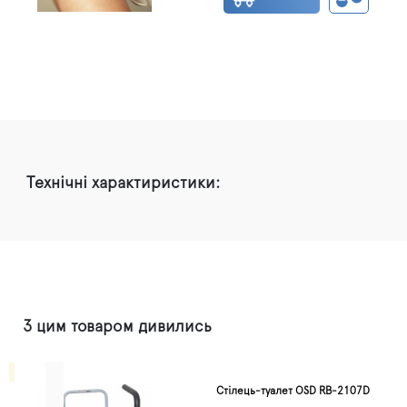
Технічні характиристики:
З цим товаром дивились
Стілець-туалет OSD RB-2107D