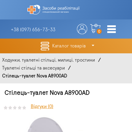
+38 (097)
656-73-33
0
Каталог товарів
Ходунки, туалетні стільці, милиці, тростини
Туалетні стільці та аксесуари
Стілець-туалет Nova A8900AD
Стілець-туалет Nova A8900AD
Відгуки (0)