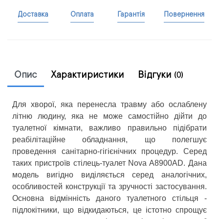
Доставка
Оплата
Гарантія
Повернення
Опис
Характиристики
Відгуки
(0)
Для хворої, яка перенесла травму або ослаблену
літню людину, яка не може самостійно дійти до
туалетної кімнати, важливо правильно підібрати
реабілітаційне обладнання, що полегшує
проведення санітарно-гігієнічних процедур. Серед
таких пристроїв стілець-туалет Nova A8900AD. Дана
модель вигідно виділяється серед аналогічних,
особливостей конструкції та зручності застосування.
Основна відмінність даного туалетного стільця -
підлокітники, що відкидаються, це істотно спрощує