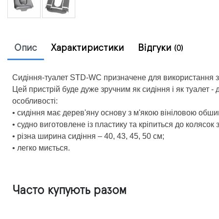
Опис
Характиристики
Відгуки
(0)
Сидіння-туалет STD-WC призначене для використання з 
Цей пристрій буде дуже зручним як сидіння і як туалет - 
особливості:
• сидіння має дерев'яну основу з м'якою вініловою об
• судно виготовлене із пластику та кріпиться до колясо
• різна ширина сидіння – 40, 43, 45, 50 см;
• легко миється.
Часто купують разом