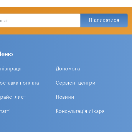
Підписатися
Меню
півпраця
Допомога
оставка і оплата
Сервісні центри
райс-лист
Новини
татті
Консультація лікаря