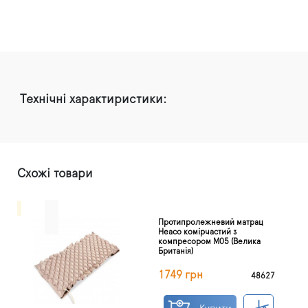
Технічні характиристики:
Схожі товари
Протипролежневий матрац
Heaco комірчастий з
компресором M05 (Велика
Британія)
1749 грн
48627