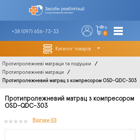
+38 (097)
656-73-33
0
Каталог товарів
Протипролежневі матраци та подушки
Протипролежневі матраци
Протипролежневий матрац з компресором OSD-QDC-303
Протипролежневий матрац з компресором
OSD-QDC-303
Відгуки (0)