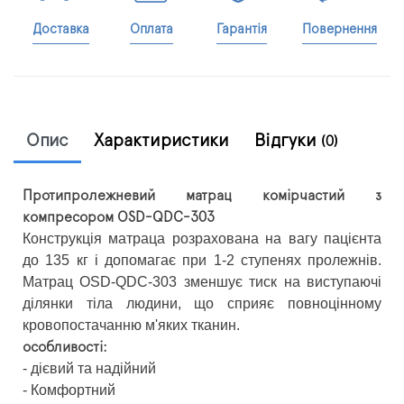
Доставка
Оплата
Гарантія
Повернення
Опис
Характиристики
Відгуки
(0)
Протипролежневий матрац комірчастий з
компресором OSD-QDC-303
Конструкція матраца розрахована на вагу пацієнта
до 135 кг і допомагає при 1-2 ступенях пролежнів.
Матрац OSD-QDC-303 зменшує тиск на виступаючі
ділянки тіла людини, що сприяє повноцінному
кровопостачанню м'яких тканин.
особливості:
- дієвий та надійний
- Комфортний