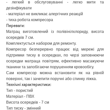
- легкий в обслуговуванні - легко мити та
дезінфікувати
- матеріал не викликає алергічних реакцій
- тиха робота компресора
Переваги:
Матрац виготовлений із полівінілхлориду, висота
осередків 7 см.
Комплектується набором для ремонту.
Компресор безперервно працює від мережі для
підтримки тиску в осередках, по черзі заповнюючи
осередки матраца повітрям, ефективно масажуючи
тканини та запобігаючи порушенням кровообігу.
Сам компресор можна встановити як на рівній
поверхні, так і зачепити поручні або спинку ліжка.
Технічні характеристики:
Тип - пористий
Матеріал - ПВХ
Висота осередків - 7 см
Тип тиску - змінний