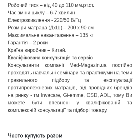
Робочий тиск – від 40 до 110 мм.рт.ст.
Час зміни циклу – 6-7 хвилин
Електроживлення - 220/50 В/Гц
Розміри матраца (ДхШ) – 200 х 90 см
Максимальне навантаження – 135 кг
Гарантія – 2 роки
Країна виробник – Китай.
Кваліфікована консультація та сервіс
Консультанти компанії Med-Magazin.ua постійно
проходять навчальні семінари та практикуми на теми
правильного підбору та експлуатації
протипролежневих матраців, від провідних брендів
на ринку - тм Invacare, Gi-emme, OSD, ADL, тому Ви
можете бути впевнені у кваліфікованій та
комплексній консультації та підборі товару.
Часто купують разом