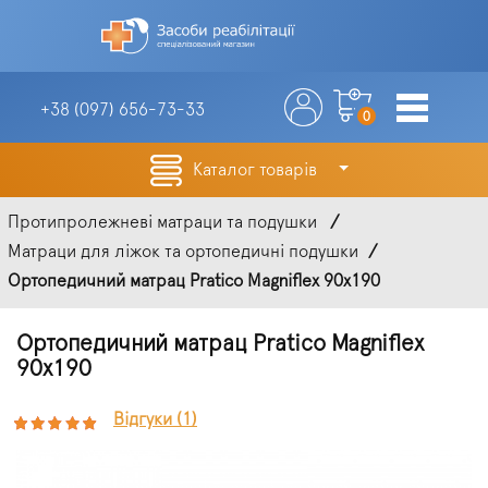
+38 (097)
656-73-33
0
Каталог товарів
Протипролежневі матраци та подушки
Матраци для ліжок та ортопедичні подушки
Ортопедичний матрац Pratico Magniflex 90х190
Ортопедичний матрац Pratico Magniflex
90х190
Відгуки (1)