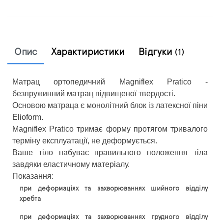
Опис
Характиристики
Відгуки
(1)
Матрац ортопедичний Magniflex Pratico -
безпружинний матрац підвищеної твердості.
Основою матраца є монолітний блок із латексної піни
Elioform.
Magniflex Pratico тримає форму протягом тривалого
терміну експлуатації, не деформується.
Ваше тіло набуває правильного положення тіла
завдяки еластичному матеріалу.
Показання:
при деформаціях та захворюваннях шийного відділу
хребта
при деформаціях та захворюваннях грудного відділу