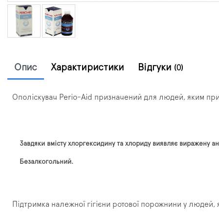
Опис
Характиристики
Відгуки
(0)
Ополіскувач Perio-Aid призначений для людей, яким при
Завдяки вмісту хлоргексидину та хлориду виявляє виражену ан
Безалкогольний.
Підтримка належної гігієни ротової порожнини у людей,