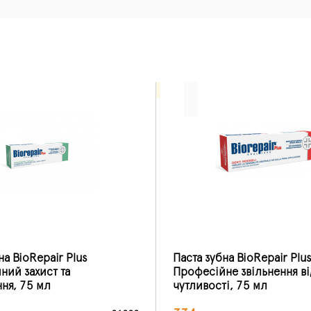
на BioRepair Plus
Паста зубна BioRepair Plu
ний захист та
Професійне звільнення ві
ня, 75 мл
чутливості, 75 мл