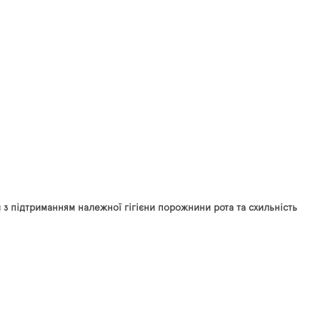
 з підтриманням належної гігієни порожнини рота та схильність