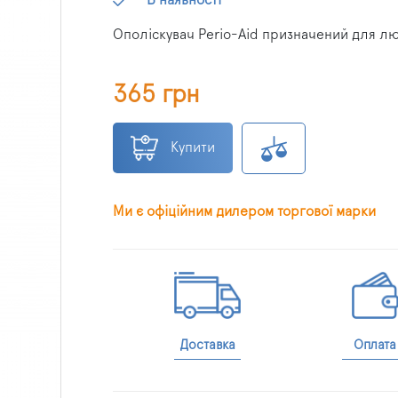
Ополіскувач Perio-Aid призначений для лю
365 грн
Купити
Ми є офіційним дилером торгової марки
Доставка
Оплата