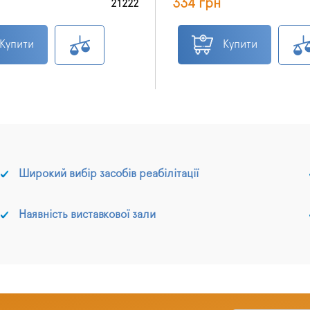
334 грн
21222
Купити
Купити
Широкий вибір засобів реабілітації
Наявність виставкової зали