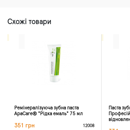
Схожі товари
Ремінералізуюча зубна паста
Паста зуб
ApaCare® "Рідка емаль" 75 мл
Професій
відновлен
351 грн
12008