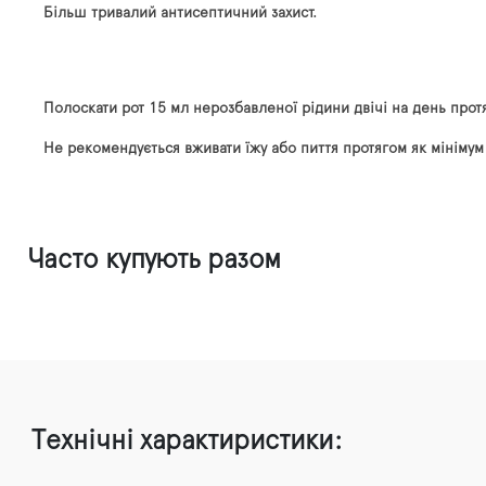
Більш тривалий антисептичний захист.
Полоскати рот 15 мл нерозбавленої рідини двічі на день протя
Не рекомендується вживати їжу або пиття протягом як мінімум
Часто купують разом
Технічні характиристики: