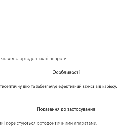
значено ортодонтичні апарати.
Особливості
тисептичну дію та забезпечує ефективний захист від карієсу.
Показання до застосування
 які користуються ортодонтичними апаратами.