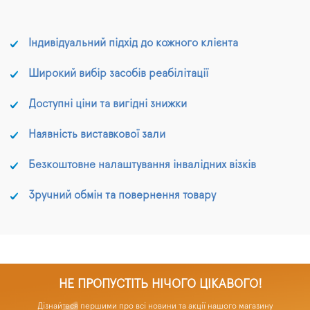
Індивідуальний підхід до кожного клієнта
Широкий вибір засобів реабілітації
Доступні ціни та вигідні знижки
Наявність виставкової зали
Безкоштовне налаштування інвалідних візків
Зручний обмін та повернення товару
НЕ ПРОПУСТІТЬ НІЧОГО ЦІКАВОГО!
Дізнайтеся першими про всі новини та акції нашого магазину