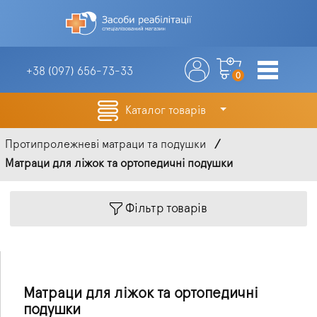
+38 (097)
656-73-33
0
Каталог товарів
Протипролежневі матраци та подушки
Матраци для ліжок та ортопедичні подушки
Фільтр товарів
Матраци для ліжок та ортопедичні
подушки