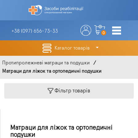
+38 (097)
656-73-33
0
Каталог товарів
Протипролежневі матраци та подушки
Матраци для ліжок та ортопедичні подушки
Фільтр товарів
Матраци для ліжок та ортопедичні
подушки