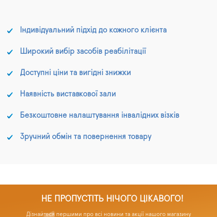
Індивідуальний підхід до кожного клієнта
Широкий вибір засобів реабілітації
Доступні ціни та вигідні знижки
Наявність виставкової зали
Безкоштовне налаштування інвалідних візків
Зручний обмін та повернення товару
НЕ ПРОПУСТІТЬ НІЧОГО ЦІКАВОГО!
Дізнайтеся першими про всі новини та акції нашого магазину